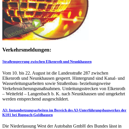
Verkehrsmeldungen:
Straßensperrung zwischen Elkenroth und Neunkhausen
Vom 10. bis 22. August ist die Landesstraße 287 zwischen
Elkenroth und Neunkhausen gesperrt. Hintergrund sind Kanal- und
Wasserleitungsarbeiten sowie Straßenbau- beziehungsweise
Verkehrssicherungsmaßnahmen. Umleitungsstrecken von Elkenroth
– Weitefeld – Langenbach b. K. nach Neunkhausen und umgekehrt
werden entsprechend ausgeschildert.
A3: Instandsetzungsarbeiten im Bereich des A3-Unterführungsbauwerkes der
K101 bei Ruppach-Goldhausen
Die Niederlassung West der Autobahn GmbH des Bundes lässt in