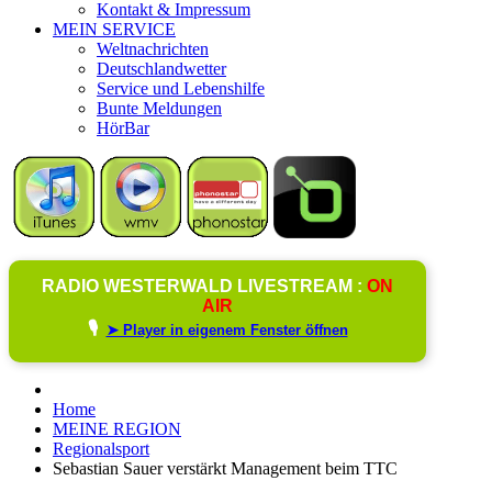
Kontakt & Impressum
MEIN SERVICE
Weltnachrichten
Deutschlandwetter
Service und Lebenshilfe
Bunte Meldungen
HörBar
RADIO WESTERWALD LIVESTREAM :
ON
AIR
🎙️
➤ Player in eigenem Fenster öffnen
Home
MEINE REGION
Regionalsport
Sebastian Sauer verstärkt Management beim TTC