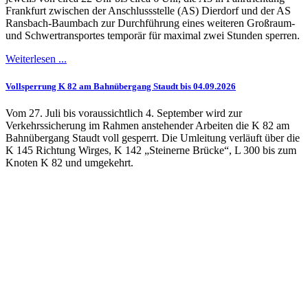
Frankfurt zwischen der Anschlussstelle (AS) Dierdorf und der AS
Ransbach-Baumbach zur Durchführung eines weiteren Großraum-
und Schwertransportes temporär für maximal zwei Stunden sperren.
Weiterlesen ...
Vollsperrung K 82 am Bahnübergang Staudt bis 04.09.2026
Vom 27. Juli bis voraussichtlich 4. September wird zur
Verkehrssicherung im Rahmen anstehender Arbeiten die K 82 am
Bahnübergang Staudt voll gesperrt. Die Umleitung verläuft über die
K 145 Richtung Wirges, K 142 „Steinerne Brücke“, L 300 bis zum
Knoten K 82 und umgekehrt.