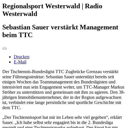
Regionalsport Westerwald | Radio
Westerwald
Sebastian Sauer verstärkt Management
beim TTC
Drucken
E-Mail
Der Tischtennis-Bundesligist TTC Zugbrücke Grenzau verstärkt
seine Führungsstruktur: Sebastian Sauer unterstützt bereits seit
einigen Wochen das Teammanagement des Bundesligisten und
intensiviert nun sein Engagement weiter, um TTC-Manager Markus
Ströher zu unterstützen und gemeinsam mit ihm zu agieren. Den 38-
jährigen Immobilienunternehmer, der in der Region aufgewachsen
ist, verbindet eine lange persönliche und sportliche Geschichte mit
dem TTC.
„Der Tischtennissport hat mir im Leben sehr viel gegeben“, erklärt
Sauer. „Ich habe selbst sehr engagiert bis in die 2. Bundesliga
gespielt und eine Tischtennismarke aufgebaut. Der Sport hat mir