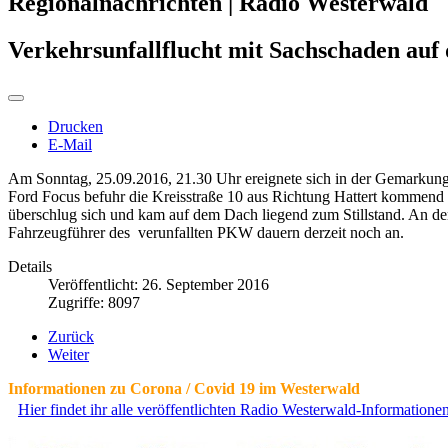
Regionalnachrichten | Radio Westerwald
Verkehrsunfallflucht mit Sachschaden auf
Drucken
E-Mail
Am Sonntag, 25.09.2016, 21.30 Uhr ereignete sich in der Gemarkung
Ford Focus befuhr die Kreisstraße 10 aus Richtung Hattert kommend
überschlug sich und kam auf dem Dach liegend zum Stillstand. An d
Fahrzeugführer des verunfallten PKW dauern derzeit noch an.
Details
Veröffentlicht: 26. September 2016
Zugriffe: 8097
Zurück
Weiter
Informationen zu Corona / Covid 19 im Westerwald
Hier findet ihr alle veröffentlichten Radio Westerwald-Information