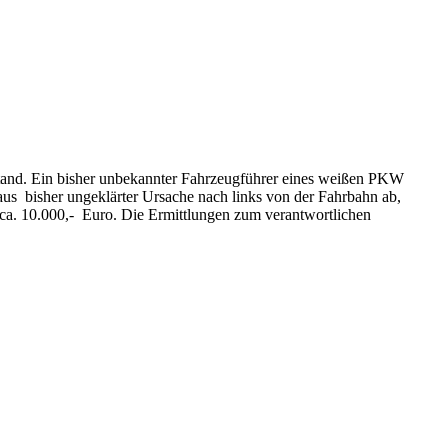
stand. Ein bisher unbekannter Fahrzeugführer eines weißen PKW
s bisher ungeklärter Ursache nach links von der Fahrbahn ab,
ca. 10.000,- Euro. Die Ermittlungen zum verantwortlichen