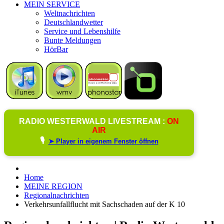
MEIN SERVICE
Weltnachrichten
Deutschlandwetter
Service und Lebenshilfe
Bunte Meldungen
HörBar
RADIO WESTERWALD LIVESTREAM :
ON
AIR
🎙️
➤ Player in eigenem Fenster öffnen
Home
MEINE REGION
Regionalnachrichten
Verkehrsunfallflucht mit Sachschaden auf der K 10