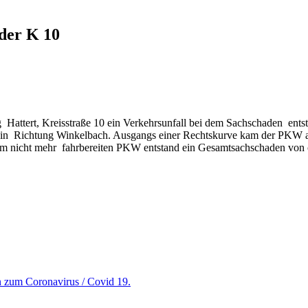
 der K 10
 Hattert, Kreisstraße 10 ein Verkehrsunfall bei dem Sachschaden ent
 in Richtung Winkelbach. Ausgangs einer Rechtskurve kam der PKW au
em nicht mehr fahrbereiten PKW entstand ein Gesamtsachschaden von 
en zum Coronavirus / Covid 19.