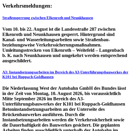
Verkehrsmeldungen:
Straßensperrung zwischen Elkenroth und Neunkhausen
Vom 10. bis 22. August ist die Landesstraße 287 zwischen
Elkenroth und Neunkhausen gesperrt. Hintergrund sind
Kanal- und Wasserleitungsarbeiten sowie Straßenbau-
beziehungsweise Verkehrssicherungsmaßnahmen.
Umleitungsstrecken von Elkenroth – Weitefeld – Langenbach
b. K. nach Neunkhausen und umgekehrt werden entsprechend
ausgeschildert.
A3: Instandsetzungsarbeiten im Bereich des A3-Unterführungsbauwerkes der
K101 bei Ruppach-Goldhausen
Die Niederlassung West der Autobahn GmbH des Bundes lässt
in der Zeit von Montag, 10. August 2026, bis voraussichtlich
Mitte September 2026 im Bereich des A3-
Unterführungsbauwerkes der K101 bei Ruppach-Goldhausen
Betoninstandsetzungsarbeiten an der Unterseite des
Brückenbauwerkes ausführen. Durch die
Instandsetzungsarbeiten werden die Verkehrssicherheit sowie
die Dauerhaftigkeit des Bauwerkes gesichert. Die geplanten
Arbeiten finden ausschließlich unterhalb der Autobahn im