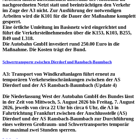
nachgeordneten Netzt statt und beeinträchtigen den Verkehr
im Zuge der A3 nicht. Zur Ausführung der notwendigen
Arbeiten wird die K101 für die Dauer der Maßnahme komplett
gesperrt.
Eine örtliche Umleitung im Basisnetz wird eingerichtet und
führt die Verkehrsteilnehmenden über die K153, K103, B255,
B49 und L318.
Die Autobahn GmbH investiert rund 250.00 Euro in die
Maßnahme. Die Kosten trägt der Bund.
Schwertransporte zwischen Dierdorf und Ransbach-Baumbach
A3: Transport von Windkraftanlagen führt erneut zu
temporären Verkehrseinschränkungen zwischen der AS
Dierdorf und der AS Ransbach-Baumbach (Update 4)
Die Niederlassung West der Autobahn GmbH des Bundes lässt
in der Zeit von Mittwoch, 5. August 2026 bis Freitag, 7. August
2026, jeweils von circa 22 Uhr bis circa 6 Uhr, die A3 in
Fahrtrichtung Frankfurt zwischen der Anschlussstelle (AS)
Dierdorf und der AS Ransbach-Baumbach zur Durchführung
eines weiteren Großraum- und Schwertransportes temporär
für maximal zwei Stunden sperren.