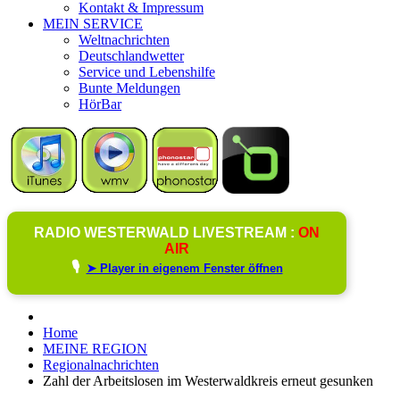
Kontakt & Impressum
MEIN SERVICE
Weltnachrichten
Deutschlandwetter
Service und Lebenshilfe
Bunte Meldungen
HörBar
RADIO WESTERWALD LIVESTREAM :
ON
AIR
🎙️
➤ Player in eigenem Fenster öffnen
Home
MEINE REGION
Regionalnachrichten
Zahl der Arbeitslosen im Westerwaldkreis erneut gesunken