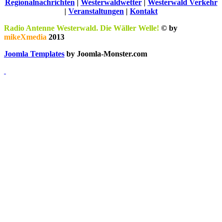
Regionalnachrichten
|
Westerwaldwetter
|
Westerwald Verkehr
|
Veranstaltungen
|
Kontakt
Radio Antenne Westerwald. Die Wäller Welle!
© by
mikeXmedia
2013
Joomla Templates
by Joomla-Monster.com