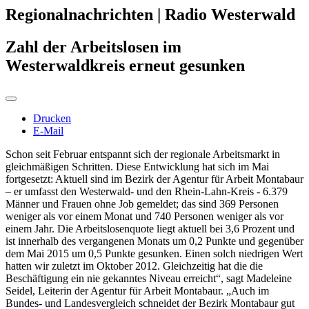
Regionalnachrichten | Radio Westerwald
Zahl der Arbeitslosen im
Westerwaldkreis erneut gesunken
Drucken
E-Mail
Schon seit Februar entspannt sich der regionale Arbeitsmarkt in
gleichmäßigen Schritten. Diese Entwicklung hat sich im Mai
fortgesetzt: Aktuell sind im Bezirk der Agentur für Arbeit Montabaur
– er umfasst den Westerwald- und den Rhein-Lahn-Kreis - 6.379
Männer und Frauen ohne Job gemeldet; das sind 369 Personen
weniger als vor einem Monat und 740 Personen weniger als vor
einem Jahr. Die Arbeitslosenquote liegt aktuell bei 3,6 Prozent und
ist innerhalb des vergangenen Monats um 0,2 Punkte und gegenüber
dem Mai 2015 um 0,5 Punkte gesunken. Einen solch niedrigen Wert
hatten wir zuletzt im Oktober 2012. Gleichzeitig hat die die
Beschäftigung ein nie gekanntes Niveau erreicht“, sagt Madeleine
Seidel, Leiterin der Agentur für Arbeit Montabaur. „Auch im
Bundes- und Landesvergleich schneidet der Bezirk Montabaur gut