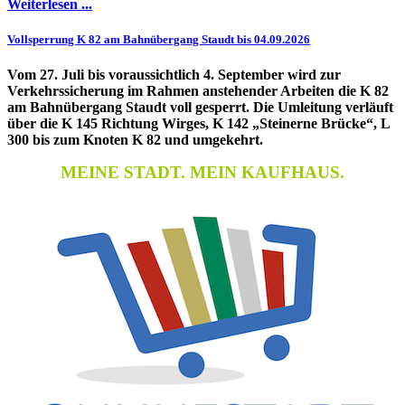
Weiterlesen ...
Vollsperrung K 82 am Bahnübergang Staudt bis 04.09.2026
Vom 27. Juli bis voraussichtlich 4. September wird zur
Verkehrssicherung im Rahmen anstehender Arbeiten die K 82
am Bahnübergang Staudt voll gesperrt. Die Umleitung verläuft
über die K 145 Richtung Wirges, K 142 „Steinerne Brücke“, L
300 bis zum Knoten K 82 und umgekehrt.
MEINE STADT. MEIN KAUFHAUS.