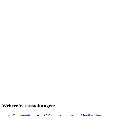
Weitere Veranstaltungen:
Gitarrenvirtuose auf Weltklasseniveau im Musikcasino