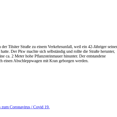
er Tilsiter Straße zu einem Verkehrsunfall, weil ein 42-Jähriger seine
atte. Der Pkw machte sich selbständig und rollte die Straße herunter,
ine ca. 2 Meter hohe Pflanzsteinmauer hinunter. Der entstandene
rch einen Abschleppwagen mit Kran geborgen werden.
en zum Coronavirus / Covid 19.