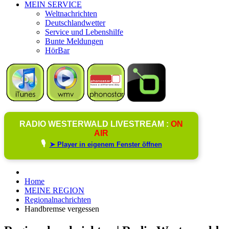
MEIN SERVICE
Weltnachrichten
Deutschlandwetter
Service und Lebenshilfe
Bunte Meldungen
HörBar
RADIO WESTERWALD LIVESTREAM :
ON
AIR
🎙️
➤ Player in eigenem Fenster öffnen
Home
MEINE REGION
Regionalnachrichten
Handbremse vergessen