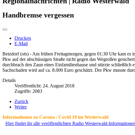
Regionalnachrichten | Radio Westerwald
Handbremse vergessen
Drucken
E-Mail
Betzdorf (ots) - Am frühen Freitagmorgen, gegen 01:30 Uhr kam es in d
Pkw auf der abschüssigen Straße nicht gegen das Wegrollen gesichert h
durchbrach den Zaun eines Einfamilienhause und stürzte schließlich e
Sachschaden wird auf ca. 8.000 Euro geschätzt. Der Pkw musste du
Details
Veröffentlicht: 24. August 2018
Zugriffe: 2083
Zurück
Weiter
Informationen zu Corona / Covid 19 im Westerwald
Hier findet ihr alle veröffentlichten Radio Westerwald-Information