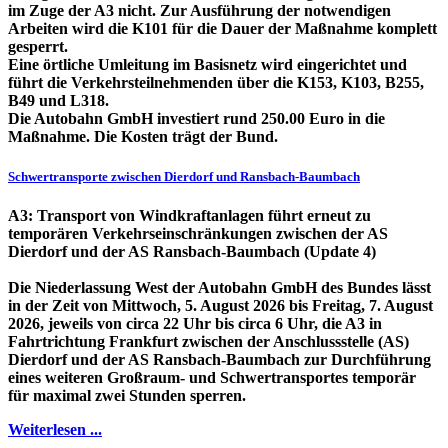
im Zuge der A3 nicht. Zur Ausführung der notwendigen
Arbeiten wird die K101 für die Dauer der Maßnahme komplett
gesperrt.
Eine örtliche Umleitung im Basisnetz wird eingerichtet und
führt die Verkehrsteilnehmenden über die K153, K103, B255,
B49 und L318.
Die Autobahn GmbH investiert rund 250.00 Euro in die
Maßnahme. Die Kosten trägt der Bund.
Schwertransporte zwischen Dierdorf und Ransbach-Baumbach
A3: Transport von Windkraftanlagen führt erneut zu
temporären Verkehrseinschränkungen zwischen der AS
Dierdorf und der AS Ransbach-Baumbach (Update 4)
Die Niederlassung West der Autobahn GmbH des Bundes lässt
in der Zeit von Mittwoch, 5. August 2026 bis Freitag, 7. August
2026, jeweils von circa 22 Uhr bis circa 6 Uhr, die A3 in
Fahrtrichtung Frankfurt zwischen der Anschlussstelle (AS)
Dierdorf und der AS Ransbach-Baumbach zur Durchführung
eines weiteren Großraum- und Schwertransportes temporär
für maximal zwei Stunden sperren.
Weiterlesen ...