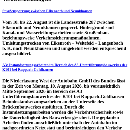
Straßensperrung zwischen Elkenroth und Neunkhausen
Vom 10. bis 22. August ist die Landesstraße 287 zwischen
Elkenroth und Neunkhausen gesperrt. Hintergrund sind
Kanal- und Wasserleitungsarbeiten sowie Straßenbau-
beziehungsweise Verkehrssicherungsmaßnahmen.
Umleitungsstrecken von Elkenroth – Weitefeld – Langenbach
b. K. nach Neunkhausen und umgekehrt werden entsprechend
ausgeschildert.
A3: Instandsetzungsarbeiten im Bereich des A3-Unterführungsbauwerkes der
K101 bei Ruppach-Goldhausen
Die Niederlassung West der Autobahn GmbH des Bundes lässt
in der Zeit von Montag, 10. August 2026, bis voraussichtlich
Mitte September 2026 im Bereich des A3-
Unterführungsbauwerkes der K101 bei Ruppach-Goldhausen
Betoninstandsetzungsarbeiten an der Unterseite des
Brückenbauwerkes ausführen. Durch die
Instandsetzungsarbeiten werden die Verkehrssicherheit sowie
die Dauerhaftigkeit des Bauwerkes gesichert. Die geplanten
Arbeiten finden ausschließlich unterhalb der Autobahn im
nachgeordneten Netzt statt und beeinträchtigen den Verkehr