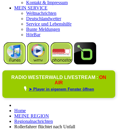
Kontakt & Impressum
MEIN SERVICE
Weltnachrichten
Deutschlandwetter
Service und Lebenshilfe
Bunte Meldungen
HörBar
RADIO WESTERWALD LIVESTREAM :
ON
AIR
🎙️
➤ Player in eigenem Fenster öffnen
Home
MEINE REGION
Regionalnachrichten
Rollerfahrer flüchtet nach Unfall