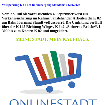
Vollsperrung K 82 am Bahnübergang Staudt bis 04.09.2026
Vom 27. Juli bis voraussichtlich 4. September wird zur
Verkehrssicherung im Rahmen anstehender Arbeiten die K 82
am Bahnübergang Staudt voll gesperrt. Die Umleitung verläuft
über die K 145 Richtung Wirges, K 142 „Steinerne Brücke“, L
300 bis zum Knoten K 82 und umgekehrt.
MEINE STADT. MEIN KAUFHAUS.