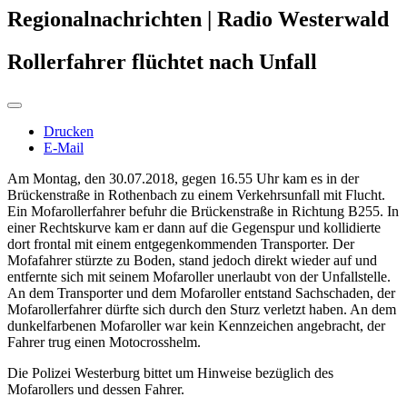
Regionalnachrichten | Radio Westerwald
Rollerfahrer flüchtet nach Unfall
Drucken
E-Mail
Am Montag, den 30.07.2018, gegen 16.55 Uhr kam es in der
Brückenstraße in Rothenbach zu einem Verkehrsunfall mit Flucht.
Ein Mofarollerfahrer befuhr die Brückenstraße in Richtung B255. In
einer Rechtskurve kam er dann auf die Gegenspur und kollidierte
dort frontal mit einem entgegenkommenden Transporter. Der
Mofafahrer stürzte zu Boden, stand jedoch direkt wieder auf und
entfernte sich mit seinem Mofaroller unerlaubt von der Unfallstelle.
An dem Transporter und dem Mofaroller entstand Sachschaden, der
Mofarollerfahrer dürfte sich durch den Sturz verletzt haben. An dem
dunkelfarbenen Mofaroller war kein Kennzeichen angebracht, der
Fahrer trug einen Motocrosshelm.
Die Polizei Westerburg bittet um Hinweise bezüglich des
Mofarollers und dessen Fahrer.