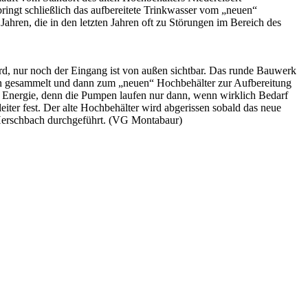
bringt schließlich das aufbereitete Trinkwasser vom „neuen“
Jahren, die in den letzten Jahren oft zu Störungen im Bereich des
ird, nur noch der Eingang ist von außen sichtbar. Das runde Bauwerk
len gesammelt und dann zum „neuen“ Hochbehälter zur Aufbereitung
rt Energie, denn die Pumpen laufen nur dann, wenn wirklich Bedarf
eiter fest. Der alte Hochbehälter wird abgerissen sobald das neue
 Herschbach durchgeführt. (VG Montabaur)