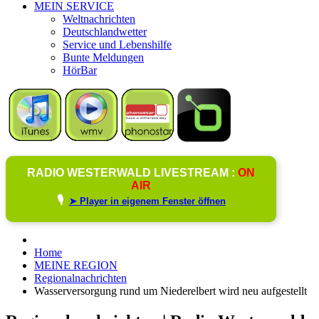
MEIN SERVICE
Weltnachrichten
Deutschlandwetter
Service und Lebenshilfe
Bunte Meldungen
HörBar
RADIO WESTERWALD LIVESTREAM :
ON
AIR
🎙️
➤ Player in eigenem Fenster öffnen
Home
MEINE REGION
Regionalnachrichten
Wasserversorgung rund um Niederelbert wird neu aufgestellt