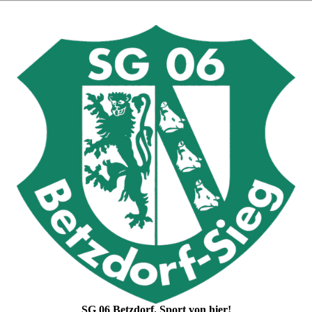
SG 06 Betzdorf. Sport von hier!