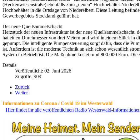
(Heckenwiesenstraße) ebenfalls zum „neuen“ Hochbehälter Niederelbert;
Hochbehälter in die Ortslage von Niederelbert. Diese Leitung befindet
Gewerbegebiets Stockland geführt hat.
Der neue Quellsammelschacht
Herzstück der neuen Infrastruktur ist der neue Quellsammelschacht, 
hat einen Durchmesser von drei Metern und wird in einem Stück in d
gepumpt. Die intelligente Pumpensteuerung sorgt dafür, dass die Pum
ist. Außerdem ist die moderne Technik an sich schon wesentlich stroms
System in Betrieb ist. Die Maßnahme kostet rund 800.000 Euro. Die
Details
Veröffentlicht: 02. Juni 2026
Zugriffe: 909
Zurück
Weiter
Informationen zu Corona / Covid 19 im Westerwald
Hier findet ihr alle veröffentlichten Radio Westerwald-Information