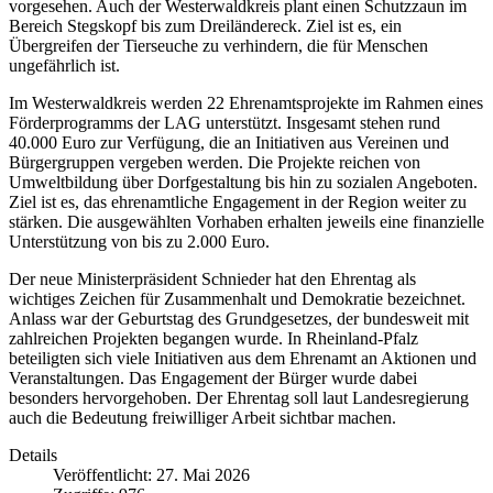
vorgesehen. Auch der Westerwaldkreis plant einen Schutzzaun im
Bereich Stegskopf bis zum Dreiländereck. Ziel ist es, ein
Übergreifen der Tierseuche zu verhindern, die für Menschen
ungefährlich ist.
Im Westerwaldkreis werden 22 Ehrenamtsprojekte im Rahmen eines
Förderprogramms der LAG unterstützt. Insgesamt stehen rund
40.000 Euro zur Verfügung, die an Initiativen aus Vereinen und
Bürgergruppen vergeben werden. Die Projekte reichen von
Umweltbildung über Dorfgestaltung bis hin zu sozialen Angeboten.
Ziel ist es, das ehrenamtliche Engagement in der Region weiter zu
stärken. Die ausgewählten Vorhaben erhalten jeweils eine finanzielle
Unterstützung von bis zu 2.000 Euro.
Der neue Ministerpräsident Schnieder hat den Ehrentag als
wichtiges Zeichen für Zusammenhalt und Demokratie bezeichnet.
Anlass war der Geburtstag des Grundgesetzes, der bundesweit mit
zahlreichen Projekten begangen wurde. In Rheinland-Pfalz
beteiligten sich viele Initiativen aus dem Ehrenamt an Aktionen und
Veranstaltungen. Das Engagement der Bürger wurde dabei
besonders hervorgehoben. Der Ehrentag soll laut Landesregierung
auch die Bedeutung freiwilliger Arbeit sichtbar machen.
Details
Veröffentlicht: 27. Mai 2026