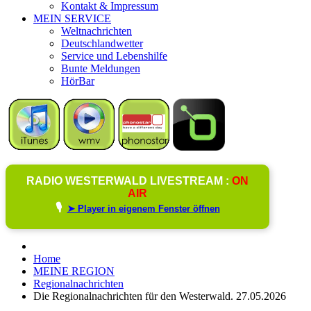
Kontakt & Impressum
MEIN SERVICE
Weltnachrichten
Deutschlandwetter
Service und Lebenshilfe
Bunte Meldungen
HörBar
RADIO WESTERWALD LIVESTREAM :
ON
AIR
🎙️
➤ Player in eigenem Fenster öffnen
Home
MEINE REGION
Regionalnachrichten
Die Regionalnachrichten für den Westerwald. 27.05.2026