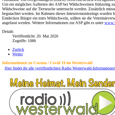
Um ein mögliches Auftreten der ASP bei Wildschweinen frühzeitig z
Wildschweine auf die Tierseuche untersucht werden. Zusätzlich müs
begutachtet werden. Im Rahmen dieses Intensivmonitorings wurden bi
Entdecken Bürger ein totes Wildschwein, sollten sie die Veterinärver
angefasst werden. Weitere Informationen zur ASP gibt es unter
www.w
Details
Veröffentlicht: 20. Mai 2026
Zugriffe: 1086
Zurück
Weiter
Informationen zu Corona / Covid 19 im Westerwald
Hier findet ihr alle veröffentlichten Radio Westerwald-Information