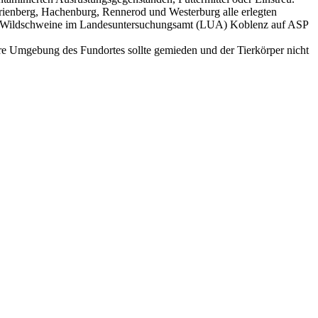
ienberg, Hachenburg, Rennerod und Westerburg alle erlegten
egten Wildschweine im Landesuntersuchungsamt (LUA) Koblenz auf ASP
re Umgebung des Fundortes sollte gemieden und der Tierkörper nicht