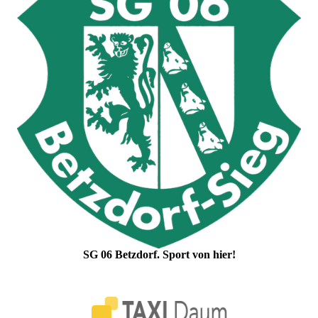
SG 06 Betzdorf. Sport von hier!