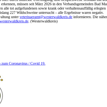
u erkennen, müssen seit März 2026 in den Verbandsgemeinden Bad Mar
sen alle tot aufgefundenen sowie krank oder verhaltensauffällig erl
slang 227 Wildschweine untersucht – alle Ergebnisse waren negativ.
waltung unter
veterinaeramt@westerwaldkreis.de
informieren. Die nähe
esterwaldkreis.de
. (Westerwaldkreis)
en zum Coronavirus / Covid 19.