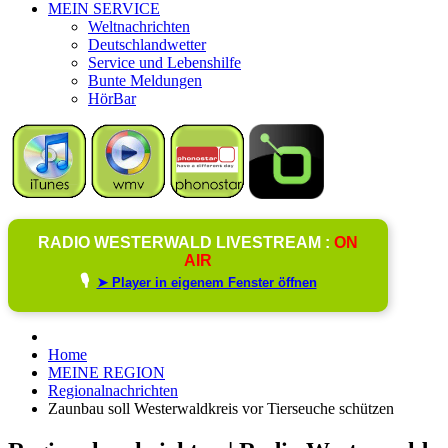
MEIN SERVICE
Weltnachrichten
Deutschlandwetter
Service und Lebenshilfe
Bunte Meldungen
HörBar
RADIO WESTERWALD LIVESTREAM :
ON
AIR
🎙️
➤ Player in eigenem Fenster öffnen
Home
MEINE REGION
Regionalnachrichten
Zaunbau soll Westerwaldkreis vor Tierseuche schützen