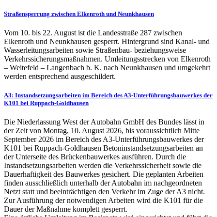
Straßensperrung zwischen Elkenroth und Neunkhausen
Vom 10. bis 22. August ist die Landesstraße 287 zwischen
Elkenroth und Neunkhausen gesperrt. Hintergrund sind Kanal- und
Wasserleitungsarbeiten sowie Straßenbau- beziehungsweise
Verkehrssicherungsmaßnahmen. Umleitungsstrecken von Elkenroth
– Weitefeld – Langenbach b. K. nach Neunkhausen und umgekehrt
werden entsprechend ausgeschildert.
A3: Instandsetzungsarbeiten im Bereich des A3-Unterführungsbauwerkes der
K101 bei Ruppach-Goldhausen
Die Niederlassung West der Autobahn GmbH des Bundes lässt in
der Zeit von Montag, 10. August 2026, bis voraussichtlich Mitte
September 2026 im Bereich des A3-Unterführungsbauwerkes der
K101 bei Ruppach-Goldhausen Betoninstandsetzungsarbeiten an
der Unterseite des Brückenbauwerkes ausführen. Durch die
Instandsetzungsarbeiten werden die Verkehrssicherheit sowie die
Dauerhaftigkeit des Bauwerkes gesichert. Die geplanten Arbeiten
finden ausschließlich unterhalb der Autobahn im nachgeordneten
Netzt statt und beeinträchtigen den Verkehr im Zuge der A3 nicht.
Zur Ausführung der notwendigen Arbeiten wird die K101 für die
Dauer der Maßnahme komplett gesperrt.