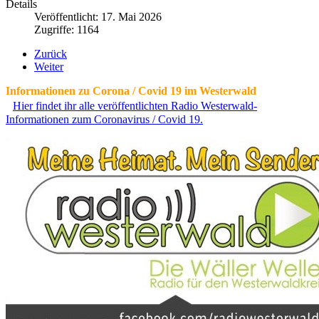
Details
Veröffentlicht: 17. Mai 2026
Zugriffe: 1164
Zurück
Weiter
Informationen zu Corona / Covid 19 im Westerwald
Hier findet ihr alle veröffentlichten Radio Westerwald-
Informationen zum Coronavirus / Covid 19.