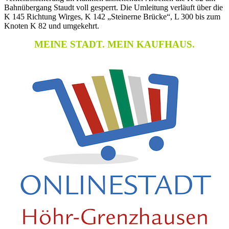
Bahnübergang Staudt voll gesperrt. Die Umleitung verläuft über die
K 145 Richtung Wirges, K 142 „Steinerne Brücke“, L 300 bis zum
Knoten K 82 und umgekehrt.
MEINE STADT. MEIN KAUFHAUS.