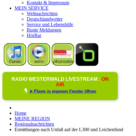
Kontakt & Impressum
MEIN SERVICE
Weltnachrichten
Deutschlandwetter
Service und Lebenshilfe
Bunte Meldungen
HörBar
RADIO WESTERWALD LIVESTREAM :
ON
AIR
🎙️
➤ Player in eigenem Fenster öffnen
Home
MEINE REGION
Regionalnachrichten
Ermittlungen nach Unfall auf der L300 und Leichenfund