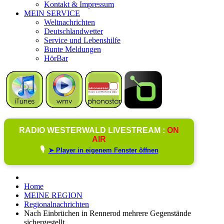
Kontakt & Impressum
MEIN SERVICE
Weltnachrichten
Deutschlandwetter
Service und Lebenshilfe
Bunte Meldungen
HörBar
RADIO WESTERWALD LIVESTREAM :
ON
AIR
🎙️
➤ Player in eigenem Fenster öffnen
Home
MEINE REGION
Regionalnachrichten
Nach Einbrüchen in Rennerod mehrere Gegenstände
sichergestellt