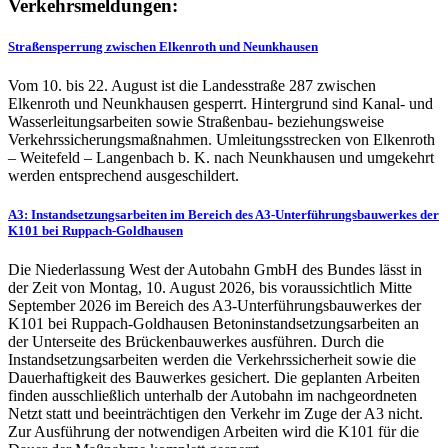
Verkehrsmeldungen:
Straßensperrung zwischen Elkenroth und Neunkhausen
Vom 10. bis 22. August ist die Landesstraße 287 zwischen
Elkenroth und Neunkhausen gesperrt. Hintergrund sind Kanal- und
Wasserleitungsarbeiten sowie Straßenbau- beziehungsweise
Verkehrssicherungsmaßnahmen. Umleitungsstrecken von Elkenroth
– Weitefeld – Langenbach b. K. nach Neunkhausen und umgekehrt
werden entsprechend ausgeschildert.
A3: Instandsetzungsarbeiten im Bereich des A3-Unterführungsbauwerkes der
K101 bei Ruppach-Goldhausen
Die Niederlassung West der Autobahn GmbH des Bundes lässt in
der Zeit von Montag, 10. August 2026, bis voraussichtlich Mitte
September 2026 im Bereich des A3-Unterführungsbauwerkes der
K101 bei Ruppach-Goldhausen Betoninstandsetzungsarbeiten an
der Unterseite des Brückenbauwerkes ausführen. Durch die
Instandsetzungsarbeiten werden die Verkehrssicherheit sowie die
Dauerhaftigkeit des Bauwerkes gesichert. Die geplanten Arbeiten
finden ausschließlich unterhalb der Autobahn im nachgeordneten
Netzt statt und beeinträchtigen den Verkehr im Zuge der A3 nicht.
Zur Ausführung der notwendigen Arbeiten wird die K101 für die