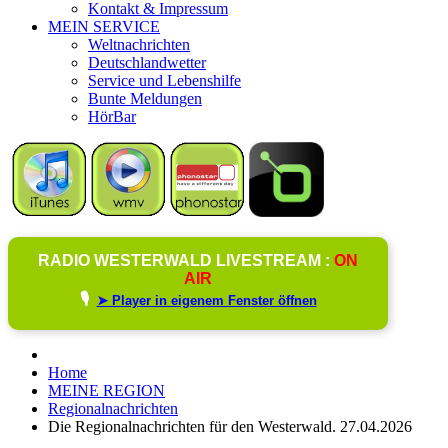
Kontakt & Impressum
MEIN SERVICE
Weltnachrichten
Deutschlandwetter
Service und Lebenshilfe
Bunte Meldungen
HörBar
RADIO WESTERWALD LIVESTREAM :
ON
AIR
🎙️
➤ Player in eigenem Fenster öffnen
Home
MEINE REGION
Regionalnachrichten
Die Regionalnachrichten für den Westerwald. 27.04.2026