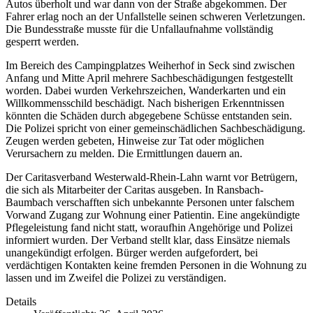
Autos überholt und war dann von der Straße abgekommen. Der
Fahrer erlag noch an der Unfallstelle seinen schweren Verletzungen.
Die Bundesstraße musste für die Unfallaufnahme vollständig
gesperrt werden.
Im Bereich des Campingplatzes Weiherhof in Seck sind zwischen
Anfang und Mitte April mehrere Sachbeschädigungen festgestellt
worden. Dabei wurden Verkehrszeichen, Wanderkarten und ein
Willkommensschild beschädigt. Nach bisherigen Erkenntnissen
könnten die Schäden durch abgegebene Schüsse entstanden sein.
Die Polizei spricht von einer gemeinschädlichen Sachbeschädigung.
Zeugen werden gebeten, Hinweise zur Tat oder möglichen
Verursachern zu melden. Die Ermittlungen dauern an.
Der Caritasverband Westerwald-Rhein-Lahn warnt vor Betrügern,
die sich als Mitarbeiter der Caritas ausgeben. In Ransbach-
Baumbach verschafften sich unbekannte Personen unter falschem
Vorwand Zugang zur Wohnung einer Patientin. Eine angekündigte
Pflegeleistung fand nicht statt, woraufhin Angehörige und Polizei
informiert wurden. Der Verband stellt klar, dass Einsätze niemals
unangekündigt erfolgen. Bürger werden aufgefordert, bei
verdächtigen Kontakten keine fremden Personen in die Wohnung zu
lassen und im Zweifel die Polizei zu verständigen.
Details