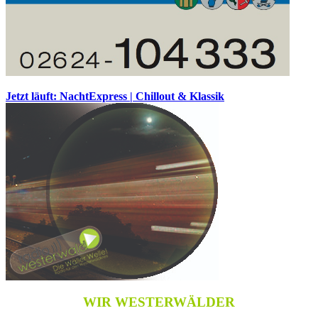
Jetzt läuft: NachtExpress | Chillout & Klassik
WIR WESTERWÄLDER