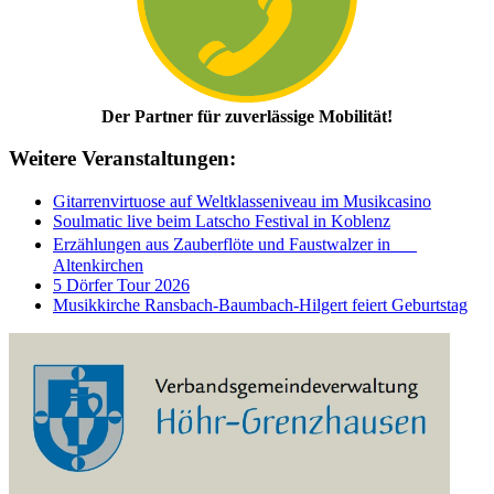
Der Partner für zuverlässige Mobilität!
Weitere Veranstaltungen:
Gitarrenvirtuose auf Weltklasseniveau im Musikcasino
Soulmatic live beim Latscho Festival in Koblenz
Erzählungen aus Zauberflöte und Faustwalzer in
Altenkirchen
5 Dörfer Tour 2026
Musikkirche Ransbach-Baumbach-Hilgert feiert Geburtstag