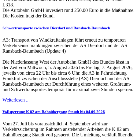
L318.
Die Autobahn GmbH investiert rund 250.00 Euro in die Maßnahme.
Die Kosten trägt der Bund.
Schwertransporte zwischen Dierdorf und Ransbach-Baumbach
A3: Transport von Windkraftanlagen führt erneut zu temporären
Verkehrseinschränkungen zwischen der AS Dierdorf und der AS
Ransbach-Baumbach (Update 4)
Die Niederlassung West der Autobahn GmbH des Bundes lässt in
der Zeit von Mittwoch, 5. August 2026 bis Freitag, 7. August 2026,
jeweils von circa 22 Uhr bis circa 6 Uhr, die A3 in Fahrtrichtung
Frankfurt zwischen der Anschlussstelle (AS) Dierdorf und der AS
Ransbach-Baumbach zur Durchführung eines weiteren Großraum-
und Schwertransportes temporär für maximal zwei Stunden sperren.
Weiterlesen ...
Vollsperrung K 82 am Bahnübergang Staudt bis 04.09.2026
Vom 27. Juli bis voraussichtlich 4. September wird zur
Verkehrssicherung im Rahmen anstehender Arbeiten die K 82 am
Bahnübergang Staudt voll gesperrt. Die Umleitung verläuft über die