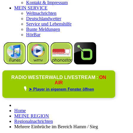
Kontakt & Impressum
MEIN SERVICE
Weltnachrichten
Deutschlandwetter
Service und Lebenshilfe
Bunte Meldungen
HörBar
RADIO WESTERWALD LIVESTREAM :
ON
AIR
🎙️
➤ Player in eigenem Fenster öffnen
Home
MEINE REGION
Regionalnachrichten
Mehrere Einbrüche im Bereich Hamm / Sieg