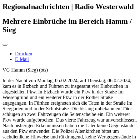
Regionalnachrichten | Radio Westerwald
Mehrere Einbrüche im Bereich Hamm /
Sieg
Drucken
E-Mail
VG Hamm (Sieg) (ots)
In der Nacht von Montag, 05.02.2024, auf Dienstag, 06.02.2024,
kam es in Etzbach und Führten zu insgesamt vier Einbrüchen in
abgestellten Pkw. In Etzbach wurde ein Pkw in der Straße Im
Wiesengrund und ein weiterer Pkw in der Rother Straße
angegangen. In Fürthen ereigneten sich die Taten in der Straße Im
Sieggarten und in der Schulstraße. Die bislang unbekannten Täter
schlugen an zwei Fahrzeugen die Seitenscheibe ein. Ein weiterer
Pkw wurde aufgebrochen. Das vierte Fahrzeug war unverschlossen.
Nach bisherigen Erkenntnissen haben die Täter keine Gegenstände
aus den Pkw entwendet. Die Polizei Altenkirchen bittet um
sachdienliche Hinweise und rät dringend, keine Wertgegenstände in