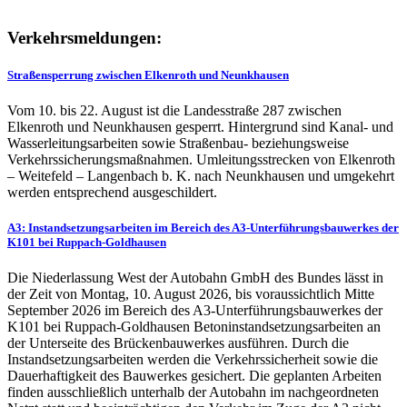
Verkehrsmeldungen:
Straßensperrung zwischen Elkenroth und Neunkhausen
Vom 10. bis 22. August ist die Landesstraße 287 zwischen
Elkenroth und Neunkhausen gesperrt. Hintergrund sind Kanal- und
Wasserleitungsarbeiten sowie Straßenbau- beziehungsweise
Verkehrssicherungsmaßnahmen. Umleitungsstrecken von Elkenroth
– Weitefeld – Langenbach b. K. nach Neunkhausen und umgekehrt
werden entsprechend ausgeschildert.
A3: Instandsetzungsarbeiten im Bereich des A3-Unterführungsbauwerkes der
K101 bei Ruppach-Goldhausen
Die Niederlassung West der Autobahn GmbH des Bundes lässt in
der Zeit von Montag, 10. August 2026, bis voraussichtlich Mitte
September 2026 im Bereich des A3-Unterführungsbauwerkes der
K101 bei Ruppach-Goldhausen Betoninstandsetzungsarbeiten an
der Unterseite des Brückenbauwerkes ausführen. Durch die
Instandsetzungsarbeiten werden die Verkehrssicherheit sowie die
Dauerhaftigkeit des Bauwerkes gesichert. Die geplanten Arbeiten
finden ausschließlich unterhalb der Autobahn im nachgeordneten