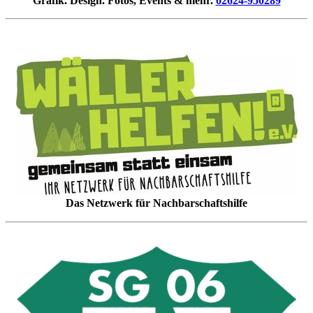
Grafik. Design. Fotos, Events & mehr.
02624-950289
Das Netzwerk für Nachbarschaftshilfe