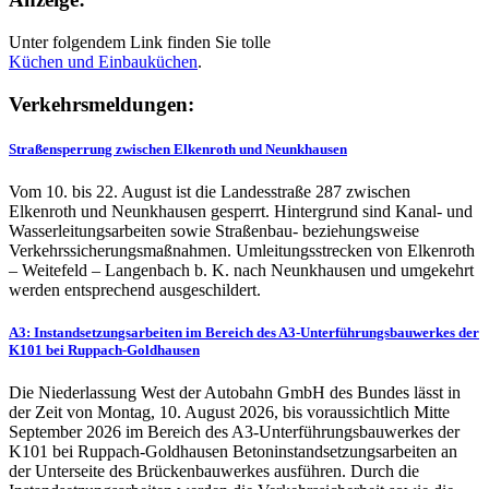
Unter folgendem Link finden Sie tolle
Küchen und
Einbauküchen
.
Verkehrsmeldungen:
Straßensperrung zwischen Elkenroth und Neunkhausen
Vom 10. bis 22. August ist die Landesstraße 287 zwischen
Elkenroth und Neunkhausen gesperrt. Hintergrund sind Kanal- und
Wasserleitungsarbeiten sowie Straßenbau- beziehungsweise
Verkehrssicherungsmaßnahmen. Umleitungsstrecken von Elkenroth
– Weitefeld – Langenbach b. K. nach Neunkhausen und umgekehrt
werden entsprechend ausgeschildert.
A3: Instandsetzungsarbeiten im Bereich des A3-Unterführungsbauwerkes der
K101 bei Ruppach-Goldhausen
Die Niederlassung West der Autobahn GmbH des Bundes lässt in
der Zeit von Montag, 10. August 2026, bis voraussichtlich Mitte
September 2026 im Bereich des A3-Unterführungsbauwerkes der
K101 bei Ruppach-Goldhausen Betoninstandsetzungsarbeiten an
der Unterseite des Brückenbauwerkes ausführen. Durch die