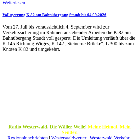
Weiterlesen ...
Vollsperrung K 82 am Bahnübergang Staudt bis 04.09.2026
Vom 27. Juli bis voraussichtlich 4. September wird zur
Verkehrssicherung im Rahmen anstehender Arbeiten die K 82 am
Bahnübergang Staudt voll gesperrt. Die Umleitung verläuft über die
K 145 Richtung Wirges, K 142 „Steinerne Brücke“, L 300 bis zum
Knoten K 82 und umgekehrt.
Radio Westerwald. Die Wäller Welle!
Meine Heimat. Mein
Sender.
Regionalnachrichten
|
Westerwaldwetter
|
Westerwald Verkehr
|