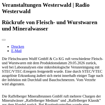
Veranstaltungen Westerwald | Radio
Westerwald
Rückrufe von Fleisch- und Wurstwaren
und Mineralwasser
Drucken
E-Mail
Die Fleischwaren Wulff GmbH & Co KG ruft verschiedene Fleisch-
und Wurstwaren mit dem Produktionsdatum 29.05.2026 zurück,
weil bei Laboranalysen eine mikrobiologische Verunreinigung mit
STEC/VTEC-Erregern festgestellt wurde. Eine durch STEC/VTEC
ausgelöste Erkrankung äußert sich meist innerhalb einiger Tage nach
der Infektion mit Durchfall und Bauchschmerzen. Vom Verzehr
wird abgeraten.
Die Raffelberger Mineralbrunnen GmbH ruft mehrere Chargen der
Mineralwässer „Raffelberger Medium” und „Raffelberger Klassik”
aus dem Handel zurück. Bei Routinekontrollen wurde eine