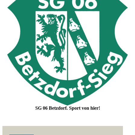
SG 06 Betzdorf. Sport von hier!