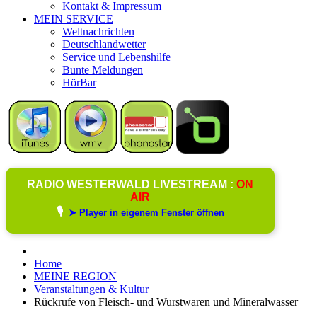
Kontakt & Impressum
MEIN SERVICE
Weltnachrichten
Deutschlandwetter
Service und Lebenshilfe
Bunte Meldungen
HörBar
RADIO WESTERWALD LIVESTREAM :
ON
AIR
🎙️
➤ Player in eigenem Fenster öffnen
Home
MEINE REGION
Veranstaltungen & Kultur
Rückrufe von Fleisch- und Wurstwaren und Mineralwasser