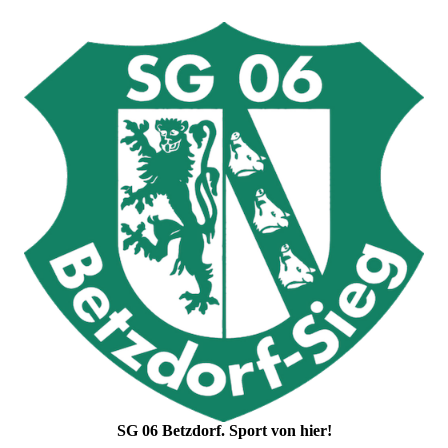
SG 06 Betzdorf. Sport von hier!