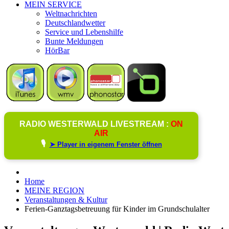
MEIN SERVICE
Weltnachrichten
Deutschlandwetter
Service und Lebenshilfe
Bunte Meldungen
HörBar
RADIO WESTERWALD LIVESTREAM :
ON
AIR
🎙️
➤ Player in eigenem Fenster öffnen
Home
MEINE REGION
Veranstaltungen & Kultur
Ferien-Ganztagsbetreuung für Kinder im Grundschulalter