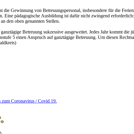
t die Gewinnung von Betreuungspersonal, insbesondere für die Ferien
en. Eine pädagogische Ausbildung ist dafür nicht zwingend erforderlich
n an den oben genannten Stellen.
ganztägige Betreuung sukzessive ausgeweitet. Jedes Jahr kommt die jü
nstufe 5 einen Anspruch auf ganztägige Betreuung. Um diesen Rechtsan
aldkreis)
en zum Coronavirus / Covid 19.