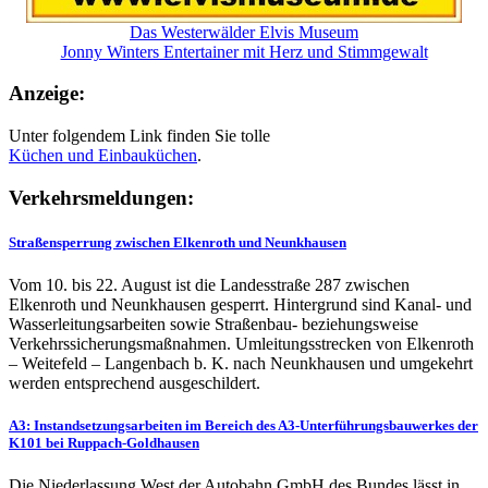
Das Westerwälder Elvis Museum
Jonny Winters Entertainer mit Herz und Stimmgewalt
Anzeige:
Unter folgendem Link finden Sie tolle
Küchen und
Einbauküchen
.
Verkehrsmeldungen:
Straßensperrung zwischen Elkenroth und Neunkhausen
Vom 10. bis 22. August ist die Landesstraße 287 zwischen
Elkenroth und Neunkhausen gesperrt. Hintergrund sind Kanal- und
Wasserleitungsarbeiten sowie Straßenbau- beziehungsweise
Verkehrssicherungsmaßnahmen. Umleitungsstrecken von Elkenroth
– Weitefeld – Langenbach b. K. nach Neunkhausen und umgekehrt
werden entsprechend ausgeschildert.
A3: Instandsetzungsarbeiten im Bereich des A3-Unterführungsbauwerkes der
K101 bei Ruppach-Goldhausen
Die Niederlassung West der Autobahn GmbH des Bundes lässt in