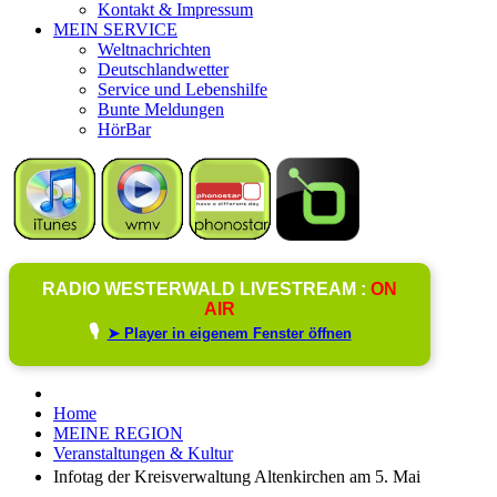
Kontakt & Impressum
MEIN SERVICE
Weltnachrichten
Deutschlandwetter
Service und Lebenshilfe
Bunte Meldungen
HörBar
RADIO WESTERWALD LIVESTREAM :
ON
AIR
🎙️
➤ Player in eigenem Fenster öffnen
Home
MEINE REGION
Veranstaltungen & Kultur
Infotag der Kreisverwaltung Altenkirchen am 5. Mai