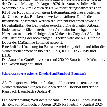
der Zeit von Montag, 10. August 2026, bis voraussichtlich Mitte
September 2026 im Bereich des A3-Unterführungsbauwerkes der
K101 bei Ruppach-Goldhausen Betoninstandsetzungsarbeiten an
der Unterseite des Brückenbauwerkes ausführen. Durch die
Instandsetzungsarbeiten werden die Verkehrssicherheit sowie die
Dauerhaftigkeit des Bauwerkes gesichert. Die geplanten Arbeiten
finden ausschließlich unterhalb der Autobahn im nachgeordneten
Netzt statt und beeinträchtigen den Verkehr im Zuge der A3 nicht.
Zur Ausführung der notwendigen Arbeiten wird die K101 für die
Dauer der Maßnahme komplett gesperrt.
Eine örtliche Umleitung im Basisnetz wird eingerichtet und führt die
Verkehrsteilnehmenden über die K153, K103, B255, B49 und
L318.
Die Autobahn GmbH investiert rund 250.00 Euro in die Maßnahme.
Die Kosten trägt der Bund.
Schwertransporte zwischen Dierdorf und Ransbach-Baumbach
A3: Transport von Windkraftanlagen führt erneut zu temporären
Verkehrseinschränkungen zwischen der AS Dierdorf und der AS
Ransbach-Baumbach (Update 4)
Die Niederlassung West der Autobahn GmbH des Bundes lässt in
der Zeit von Mittwoch, 5. August 2026 bis Freitag, 7. August 2026,