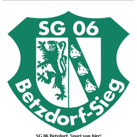
SG 06 Betzdorf. Sport von hier!