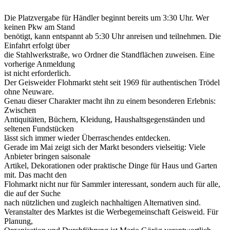
Die Platzvergabe für Händler beginnt bereits um 3:30 Uhr. Wer
keinen Pkw am Stand
benötigt, kann entspannt ab 5:30 Uhr anreisen und teilnehmen. Die
Einfahrt erfolgt über
die Stahlwerkstraße, wo Ordner die Standflächen zuweisen. Eine
vorherige Anmeldung
ist nicht erforderlich.
Der Geisweider Flohmarkt steht seit 1969 für authentischen Trödel
ohne Neuware.
Genau dieser Charakter macht ihn zu einem besonderen Erlebnis:
Zwischen
Antiquitäten, Büchern, Kleidung, Haushaltsgegenständen und
seltenen Fundstücken
lässt sich immer wieder Überraschendes entdecken.
Gerade im Mai zeigt sich der Markt besonders vielseitig: Viele
Anbieter bringen saisonale
Artikel, Dekorationen oder praktische Dinge für Haus und Garten
mit. Das macht den
Flohmarkt nicht nur für Sammler interessant, sondern auch für alle,
die auf der Suche
nach nützlichen und zugleich nachhaltigen Alternativen sind.
Veranstalter des Marktes ist die Werbegemeinschaft Geisweid. Für
Planung,