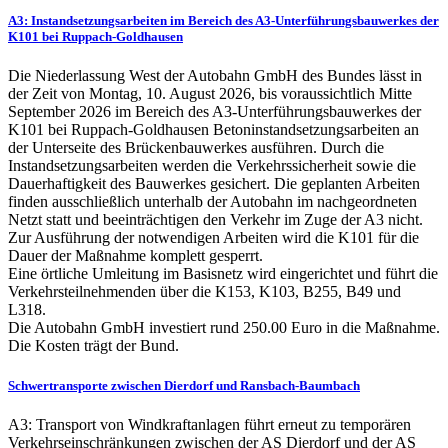
A3: Instandsetzungsarbeiten im Bereich des A3-Unterführungsbauwerkes der
K101 bei Ruppach-Goldhausen
Die Niederlassung West der Autobahn GmbH des Bundes lässt in
der Zeit von Montag, 10. August 2026, bis voraussichtlich Mitte
September 2026 im Bereich des A3-Unterführungsbauwerkes der
K101 bei Ruppach-Goldhausen Betoninstandsetzungsarbeiten an
der Unterseite des Brückenbauwerkes ausführen. Durch die
Instandsetzungsarbeiten werden die Verkehrssicherheit sowie die
Dauerhaftigkeit des Bauwerkes gesichert. Die geplanten Arbeiten
finden ausschließlich unterhalb der Autobahn im nachgeordneten
Netzt statt und beeinträchtigen den Verkehr im Zuge der A3 nicht.
Zur Ausführung der notwendigen Arbeiten wird die K101 für die
Dauer der Maßnahme komplett gesperrt.
Eine örtliche Umleitung im Basisnetz wird eingerichtet und führt die
Verkehrsteilnehmenden über die K153, K103, B255, B49 und
L318.
Die Autobahn GmbH investiert rund 250.00 Euro in die Maßnahme.
Die Kosten trägt der Bund.
Schwertransporte zwischen Dierdorf und Ransbach-Baumbach
A3: Transport von Windkraftanlagen führt erneut zu temporären
Verkehrseinschränkungen zwischen der AS Dierdorf und der AS