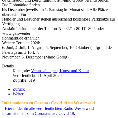
Organisation und Durchführung ist Mario Görög verantwortlich.
Die Flohmärkte finden
bis Dezember jeweils am 1. Samstag im Monat statt. Alle Plätze sind
überdacht. Für
Händler und Besucher stehen ausreichend kostenlose Parkplätze zur
Verfügung.
Auskünfte sind unter der Telefon-Nr. 0221 / 80 111 80 5 oder
www.geisweider-
flohmarkt.de erhältlich.
Weitere Termine 2026:
6. Juni, 4. Juli, 1. August, 5. September, 10. Oktober (aufgrund des
Feiertags am 3.10.), 7.
November, 5. Dezember (Mario Görög)
Details
Kategorie:
Veranstaltungen, Kunst und Kultur
Veröffentlicht: 21. April 2026
Zugriffe: 519
Zurück
Weiter
Informationen zu Corona / Covid 19 im Westerwald
Hier findet ihr alle veröffentlichten Radio Westerwald-
Informationen zum Coronavirus / Covid 19.