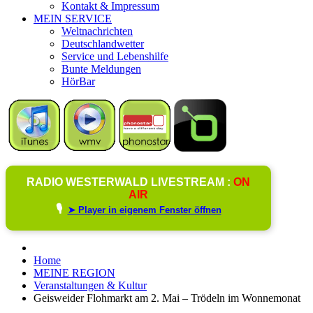
Kontakt & Impressum
MEIN SERVICE
Weltnachrichten
Deutschlandwetter
Service und Lebenshilfe
Bunte Meldungen
HörBar
RADIO WESTERWALD LIVESTREAM :
ON
AIR
🎙️
➤ Player in eigenem Fenster öffnen
Home
MEINE REGION
Veranstaltungen & Kultur
Geisweider Flohmarkt am 2. Mai – Trödeln im Wonnemonat