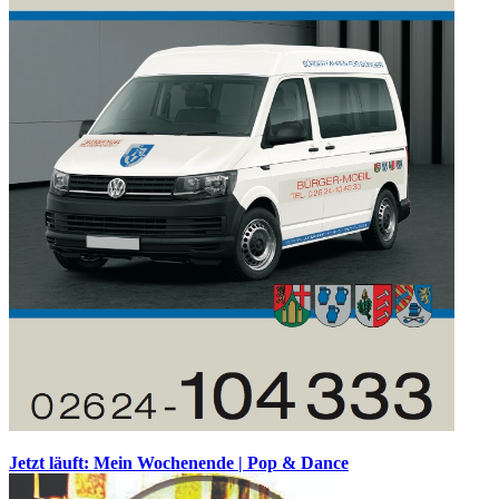
Jetzt läuft: Mein Wochenende | Pop & Dance