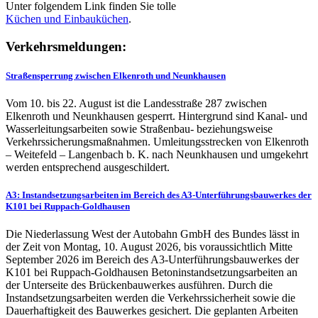
Unter folgendem Link finden Sie tolle
Küchen und
Einbauküchen
.
Verkehrsmeldungen:
Straßensperrung zwischen Elkenroth und Neunkhausen
Vom 10. bis 22. August ist die Landesstraße 287 zwischen
Elkenroth und Neunkhausen gesperrt. Hintergrund sind Kanal- und
Wasserleitungsarbeiten sowie Straßenbau- beziehungsweise
Verkehrssicherungsmaßnahmen. Umleitungsstrecken von Elkenroth
– Weitefeld – Langenbach b. K. nach Neunkhausen und umgekehrt
werden entsprechend ausgeschildert.
A3: Instandsetzungsarbeiten im Bereich des A3-Unterführungsbauwerkes der
K101 bei Ruppach-Goldhausen
Die Niederlassung West der Autobahn GmbH des Bundes lässt in
der Zeit von Montag, 10. August 2026, bis voraussichtlich Mitte
September 2026 im Bereich des A3-Unterführungsbauwerkes der
K101 bei Ruppach-Goldhausen Betoninstandsetzungsarbeiten an
der Unterseite des Brückenbauwerkes ausführen. Durch die
Instandsetzungsarbeiten werden die Verkehrssicherheit sowie die
Dauerhaftigkeit des Bauwerkes gesichert. Die geplanten Arbeiten