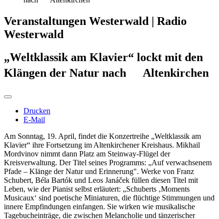
Veranstaltungen Westerwald | Radio
Westerwald
„Weltklassik am Klavier“ lockt mit den
Klängen der Natur nach Altenkirchen
Drucken
E-Mail
Am Sonntag, 19. April, findet die Konzertreihe „Weltklassik am
Klavier“ ihre Fortsetzung im Altenkirchener Kreishaus. Mikhail
Mordvinov nimmt dann Platz am Steinway-Flügel der
Kreisverwaltung. Der Titel seines Programms: „Auf verwachsenem
Pfade – Klänge der Natur und Erinnerung". Werke von Franz
Schubert, Béla Bartók und Leos Janáček füllen diesen Titel mit
Leben, wie der Pianist selbst erläutert: „Schuberts ‚Moments
Musicaux‘ sind poetische Miniaturen, die flüchtige Stimmungen und
innere Empfindungen einfangen. Sie wirken wie musikalische
Tagebucheinträge, die zwischen Melancholie und tänzerischer