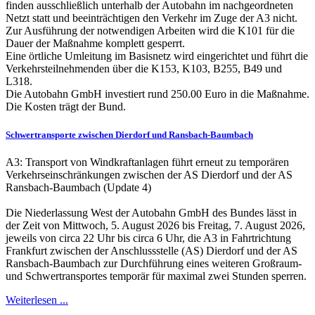
finden ausschließlich unterhalb der Autobahn im nachgeordneten
Netzt statt und beeinträchtigen den Verkehr im Zuge der A3 nicht.
Zur Ausführung der notwendigen Arbeiten wird die K101 für die
Dauer der Maßnahme komplett gesperrt.
Eine örtliche Umleitung im Basisnetz wird eingerichtet und führt die
Verkehrsteilnehmenden über die K153, K103, B255, B49 und
L318.
Die Autobahn GmbH investiert rund 250.00 Euro in die Maßnahme.
Die Kosten trägt der Bund.
Schwertransporte zwischen Dierdorf und Ransbach-Baumbach
A3: Transport von Windkraftanlagen führt erneut zu temporären
Verkehrseinschränkungen zwischen der AS Dierdorf und der AS
Ransbach-Baumbach (Update 4)
Die Niederlassung West der Autobahn GmbH des Bundes lässt in
der Zeit von Mittwoch, 5. August 2026 bis Freitag, 7. August 2026,
jeweils von circa 22 Uhr bis circa 6 Uhr, die A3 in Fahrtrichtung
Frankfurt zwischen der Anschlussstelle (AS) Dierdorf und der AS
Ransbach-Baumbach zur Durchführung eines weiteren Großraum-
und Schwertransportes temporär für maximal zwei Stunden sperren.
Weiterlesen ...