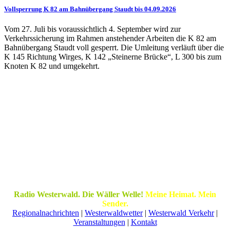
Vollsperrung K 82 am Bahnübergang Staudt bis 04.09.2026
Vom 27. Juli bis voraussichtlich 4. September wird zur
Verkehrssicherung im Rahmen anstehender Arbeiten die K 82 am
Bahnübergang Staudt voll gesperrt. Die Umleitung verläuft über die
K 145 Richtung Wirges, K 142 „Steinerne Brücke“, L 300 bis zum
Knoten K 82 und umgekehrt.
Radio Westerwald. Die Wäller Welle!
Meine Heimat. Mein
Sender.
Regionalnachrichten
|
Westerwaldwetter
|
Westerwald Verkehr
|
Veranstaltungen
|
Kontakt