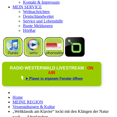
Kontakt & Impressum
MEIN SERVICE
Weltnachrichten
Deutschlandwetter
Service und Lebenshilfe
Bunte Meldungen
HörBar
RADIO WESTERWALD LIVESTREAM :
ON
AIR
🎙️
➤ Player in eigenem Fenster öffnen
Home
MEINE REGION
Veranstaltungen & Kultur
„Weltklassik am Klavier“ lockt mit den Klängen der Natur
nach Altenkirchen