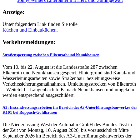
Jonny Winters Entertainer mit Herz und Stimmgewalt
Anzeige:
Unter folgendem Link finden Sie tolle
Küchen und
Einbauküchen
.
Verkehrsmeldungen:
Straßensperrung zwischen Elkenroth und Neunkhausen
Vom 10. bis 22. August ist die Landesstraße 287 zwischen
Elkenroth und Neunkhausen gesperrt. Hintergrund sind Kanal- und
Wasserleitungsarbeiten sowie Straßenbau- beziehungsweise
Verkehrssicherungsmaßnahmen. Umleitungsstrecken von Elkenroth
– Weitefeld – Langenbach b. K. nach Neunkhausen und umgekehrt
werden entsprechend ausgeschildert.
A3: Instandsetzungsarbeiten im Bereich des A3-Unterführungsbauwerkes der
K101 bei Ruppach-Goldhausen
Die Niederlassung West der Autobahn GmbH des Bundes lässt in
der Zeit von Montag, 10. August 2026, bis voraussichtlich Mitte
September 2026 im Bereich des A3-Unterführungsbauwerkes der