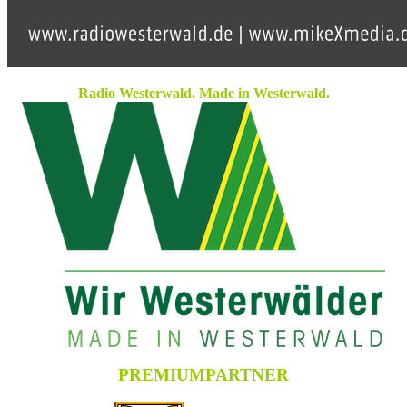
Radio Westerwald. Made in Westerwald.
PREMIUMPARTNER