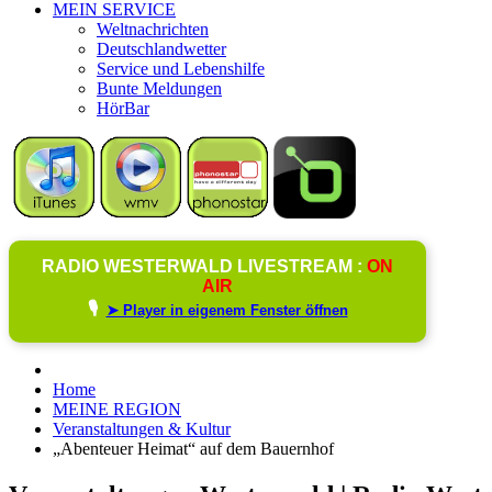
MEIN SERVICE
Weltnachrichten
Deutschlandwetter
Service und Lebenshilfe
Bunte Meldungen
HörBar
RADIO WESTERWALD LIVESTREAM :
ON
AIR
🎙️
➤ Player in eigenem Fenster öffnen
Home
MEINE REGION
Veranstaltungen & Kultur
„Abenteuer Heimat“ auf dem Bauernhof