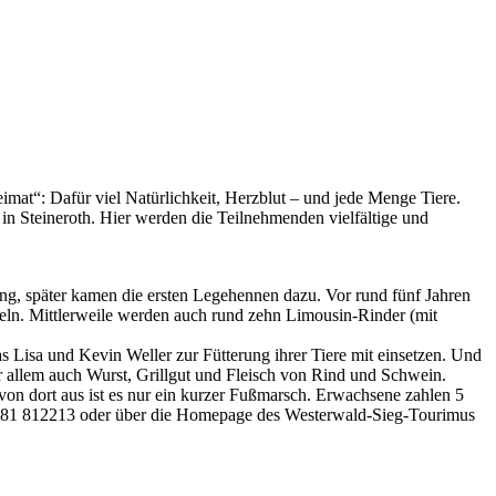
imat“: Dafür viel Natürlichkeit, Herzblut – und jede Menge Tiere.
in Steineroth. Hier werden die Teilnehmenden vielfältige und
ng, später kamen die ersten Legehennen dazu. Vor rund fünf Jahren
keln. Mittlerweile werden auch rund zehn Limousin-Rinder (mit
 Lisa und Kevin Weller zur Fütterung ihrer Tiere mit einsetzen. Und
or allem auch Wurst, Grillgut und Fleisch von Rind und Schwein.
von dort aus ist es nur ein kurzer Fußmarsch. Erwachsene zahlen 5
 02681 812213 oder über die Homepage des Westerwald-Sieg-Tourimus