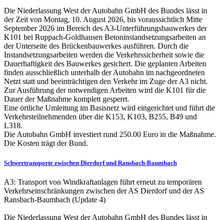
Die Niederlassung West der Autobahn GmbH des Bundes lässt in
der Zeit von Montag, 10. August 2026, bis voraussichtlich Mitte
September 2026 im Bereich des A3-Unterführungsbauwerkes der
K101 bei Ruppach-Goldhausen Betoninstandsetzungsarbeiten an
der Unterseite des Brückenbauwerkes ausführen. Durch die
Instandsetzungsarbeiten werden die Verkehrssicherheit sowie die
Dauerhaftigkeit des Bauwerkes gesichert. Die geplanten Arbeiten
finden ausschließlich unterhalb der Autobahn im nachgeordneten
Netzt statt und beeinträchtigen den Verkehr im Zuge der A3 nicht.
Zur Ausführung der notwendigen Arbeiten wird die K101 für die
Dauer der Maßnahme komplett gesperrt.
Eine örtliche Umleitung im Basisnetz wird eingerichtet und führt die
Verkehrsteilnehmenden über die K153, K103, B255, B49 und
L318.
Die Autobahn GmbH investiert rund 250.00 Euro in die Maßnahme.
Die Kosten trägt der Bund.
Schwertransporte zwischen Dierdorf und Ransbach-Baumbach
A3: Transport von Windkraftanlagen führt erneut zu temporären
Verkehrseinschränkungen zwischen der AS Dierdorf und der AS
Ransbach-Baumbach (Update 4)
Die Niederlassung West der Autobahn GmbH des Bundes lässt in