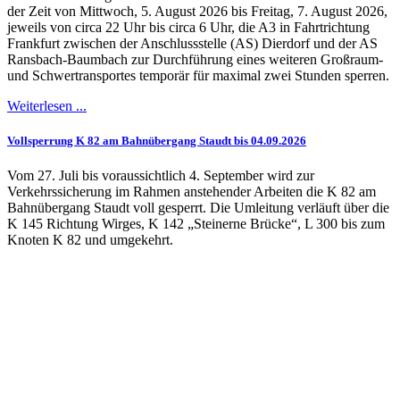
der Zeit von Mittwoch, 5. August 2026 bis Freitag, 7. August 2026,
jeweils von circa 22 Uhr bis circa 6 Uhr, die A3 in Fahrtrichtung
Frankfurt zwischen der Anschlussstelle (AS) Dierdorf und der AS
Ransbach-Baumbach zur Durchführung eines weiteren Großraum-
und Schwertransportes temporär für maximal zwei Stunden sperren.
Weiterlesen ...
Vollsperrung K 82 am Bahnübergang Staudt bis 04.09.2026
Vom 27. Juli bis voraussichtlich 4. September wird zur
Verkehrssicherung im Rahmen anstehender Arbeiten die K 82 am
Bahnübergang Staudt voll gesperrt. Die Umleitung verläuft über die
K 145 Richtung Wirges, K 142 „Steinerne Brücke“, L 300 bis zum
Knoten K 82 und umgekehrt.