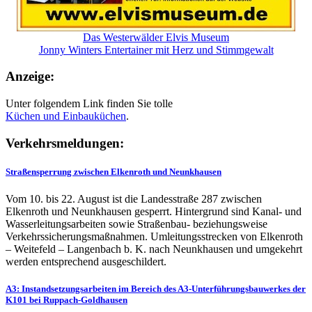
Das Westerwälder Elvis Museum
Jonny Winters Entertainer mit Herz und Stimmgewalt
Anzeige:
Unter folgendem Link finden Sie tolle
Küchen und
Einbauküchen
.
Verkehrsmeldungen:
Straßensperrung zwischen Elkenroth und Neunkhausen
Vom 10. bis 22. August ist die Landesstraße 287 zwischen
Elkenroth und Neunkhausen gesperrt. Hintergrund sind Kanal- und
Wasserleitungsarbeiten sowie Straßenbau- beziehungsweise
Verkehrssicherungsmaßnahmen. Umleitungsstrecken von Elkenroth
– Weitefeld – Langenbach b. K. nach Neunkhausen und umgekehrt
werden entsprechend ausgeschildert.
A3: Instandsetzungsarbeiten im Bereich des A3-Unterführungsbauwerkes der
K101 bei Ruppach-Goldhausen