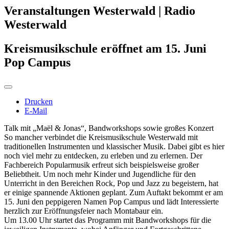
Veranstaltungen Westerwald | Radio
Westerwald
Kreismusikschule eröffnet am 15. Juni
Pop Campus
Drucken
E-Mail
Talk mit „Maël & Jonas“, Bandworkshops sowie großes Konzert
So mancher verbindet die Kreismusikschule Westerwald mit
traditionellen Instrumenten und klassischer Musik. Dabei gibt es hier
noch viel mehr zu entdecken, zu erleben und zu erlernen. Der
Fachbereich Popularmusik erfreut sich beispielsweise großer
Beliebtheit. Um noch mehr Kinder und Jugendliche für den
Unterricht in den Bereichen Rock, Pop und Jazz zu begeistern, hat
er einige spannende Aktionen geplant. Zum Auftakt bekommt er am
15. Juni den peppigeren Namen Pop Campus und lädt Interessierte
herzlich zur Eröffnungsfeier nach Montabaur ein.
Um 13.00 Uhr startet das Programm mit Bandworkshops für die