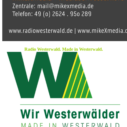
Radio Westerwald. Made in Westerwald.