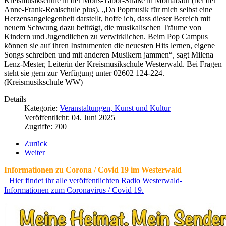
Kreismusikschule in der Mons-Tabor-Straße in Montabaur (bei der
Anne-Frank-Realschule plus). „Da Popmusik für mich selbst eine
Herzensangelegenheit darstellt, hoffe ich, dass dieser Bereich mit
neuem Schwung dazu beiträgt, die musikalischen Träume von
Kindern und Jugendlichen zu verwirklichen. Beim Pop Campus
können sie auf ihren Instrumenten die neuesten Hits lernen, eigene
Songs schreiben und mit anderen Musikern jammen“, sagt Milena
Lenz-Mester, Leiterin der Kreismusikschule Westerwald. Bei Fragen
steht sie gern zur Verfügung unter 02602 124-224.
(Kreismusikschule WW)
Details
Kategorie:
Veranstaltungen, Kunst und Kultur
Veröffentlicht: 04. Juni 2025
Zugriffe: 700
Zurück
Weiter
Informationen zu Corona / Covid 19 im Westerwald
Hier findet ihr alle veröffentlichten Radio Westerwald-
Informationen zum Coronavirus / Covid 19.