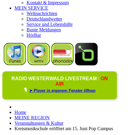
Kontakt & Impressum
MEIN SERVICE
Weltnachrichten
Deutschlandwetter
Service und Lebenshilfe
Bunte Meldungen
HörBar
RADIO WESTERWALD LIVESTREAM :
ON
AIR
🎙️
➤ Player in eigenem Fenster öffnen
Home
MEINE REGION
Veranstaltungen & Kultur
Kreismusikschule eröffnet am 15. Juni Pop Campus