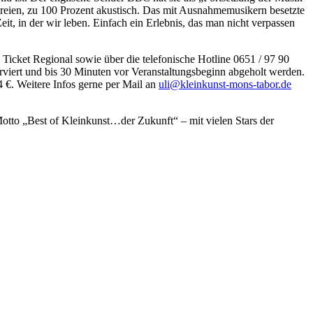
lereien, zu 100 Prozent akustisch. Das mit Ausnahmemusikern besetzte
eit, in der wir leben. Einfach ein Erlebnis, das man nicht verpassen
Ticket Regional sowie über die telefonische Hotline 0651 / 97 90
viert und bis 30 Minuten vor Veranstaltungsbeginn abgeholt werden.
4 €. Weitere Infos gerne per Mail an
uli@kleinkunst-mons-tabor.de
tto „Best of Kleinkunst…der Zukunft“ – mit vielen Stars der