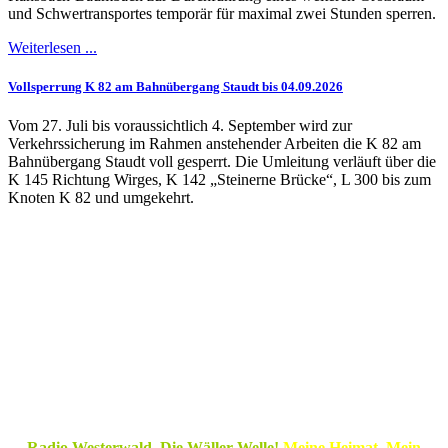
und Schwertransportes temporär für maximal zwei Stunden sperren.
Weiterlesen ...
Vollsperrung K 82 am Bahnübergang Staudt bis 04.09.2026
Vom 27. Juli bis voraussichtlich 4. September wird zur
Verkehrssicherung im Rahmen anstehender Arbeiten die K 82 am
Bahnübergang Staudt voll gesperrt. Die Umleitung verläuft über die
K 145 Richtung Wirges, K 142 „Steinerne Brücke“, L 300 bis zum
Knoten K 82 und umgekehrt.
Radio Westerwald. Die Wäller Welle!
Meine Heimat. Mein