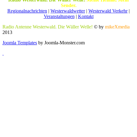
Sender.
Regionalnachrichten
|
Westerwaldwetter
|
Westerwald Verkehr
|
Veranstaltungen
|
Kontakt
Radio Antenne Westerwald. Die Wäller Welle!
© by
mikeXmedia
2013
Joomla Templates
by Joomla-Monster.com