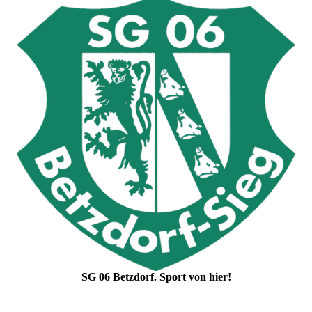
SG 06 Betzdorf. Sport von hier!