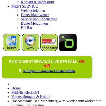
Kontakt & Impressum
MEIN SERVICE
Weltnachrichten
Deutschlandwetter
Service und Lebenshilfe
Bunte Meldungen
HörBar
RADIO WESTERWALD LIVESTREAM :
ON
AIR
🎙️
➤ Player in eigenem Fenster öffnen
Home
MEINE REGION
Veranstaltungen & Kultur
Die Stadthalle Bad Marienberg wird wieder zum Mekka für
Spinnen und Insekten.