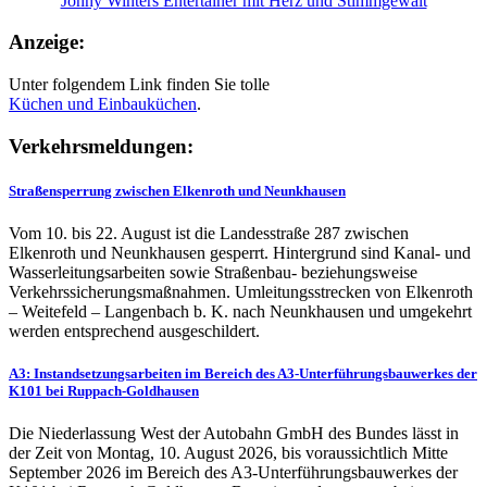
Jonny Winters Entertainer mit Herz und Stimmgewalt
Anzeige:
Unter folgendem Link finden Sie tolle
Küchen und
Einbauküchen
.
Verkehrsmeldungen:
Straßensperrung zwischen Elkenroth und Neunkhausen
Vom 10. bis 22. August ist die Landesstraße 287 zwischen
Elkenroth und Neunkhausen gesperrt. Hintergrund sind Kanal- und
Wasserleitungsarbeiten sowie Straßenbau- beziehungsweise
Verkehrssicherungsmaßnahmen. Umleitungsstrecken von Elkenroth
– Weitefeld – Langenbach b. K. nach Neunkhausen und umgekehrt
werden entsprechend ausgeschildert.
A3: Instandsetzungsarbeiten im Bereich des A3-Unterführungsbauwerkes der
K101 bei Ruppach-Goldhausen
Die Niederlassung West der Autobahn GmbH des Bundes lässt in
der Zeit von Montag, 10. August 2026, bis voraussichtlich Mitte
September 2026 im Bereich des A3-Unterführungsbauwerkes der