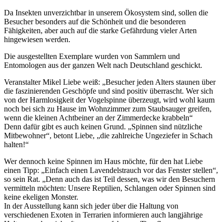
Da Insekten unverzichtbar in unserem Ökosystem sind, sollen die
Besucher besonders auf die Schönheit und die besonderen
Fähigkeiten, aber auch auf die starke Gefährdung vieler Arten
hingewiesen werden.
Die ausgestellten Exemplare wurden von Sammlern und
Entomologen aus der ganzen Welt nach Deutschland geschickt.
Veranstalter Mikel Liebe weiß: „Besucher jeden Alters staunen über
die faszinierenden Geschöpfe und sind positiv überrascht. Wer sich
von der Harmlosigkeit der Vogelspinne überzeugt, wird wohl kaum
noch bei sich zu Hause im Wohnzimmer zum Staubsauger greifen,
wenn die kleinen Achtbeiner an der Zimmerdecke krabbeln“
Denn dafür gibt es auch keinen Grund. „Spinnen sind nützliche
Mitbewohner“, betont Liebe, „die zahlreiche Ungeziefer in Schach
halten!“
Wer dennoch keine Spinnen im Haus möchte, für den hat Liebe
einen Tipp: „Einfach einen Lavendelstrauch vor das Fenster stellen“,
so sein Rat. „Denn auch das ist Teil dessen, was wir den Besuchern
vermitteln möchten: Unsere Reptilien, Schlangen oder Spinnen sind
keine ekeligen Monster.
In der Ausstellung kann sich jeder über die Haltung von
verschiedenen Exoten in Terrarien informieren auch langjährige