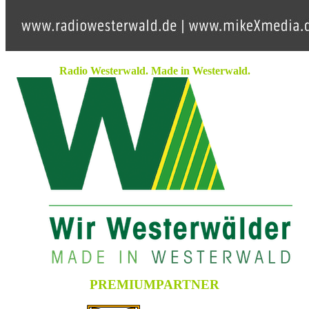
Radio Westerwald. Made in Westerwald.
PREMIUMPARTNER