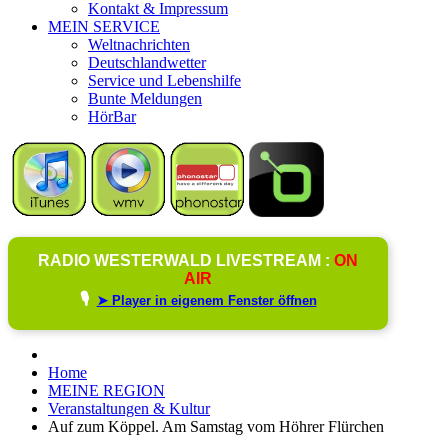
Kontakt & Impressum
MEIN SERVICE
Weltnachrichten
Deutschlandwetter
Service und Lebenshilfe
Bunte Meldungen
HörBar
RADIO WESTERWALD LIVESTREAM :
ON
AIR
🎙️
➤ Player in eigenem Fenster öffnen
Home
MEINE REGION
Veranstaltungen & Kultur
Auf zum Köppel. Am Samstag vom Höhrer Flürchen