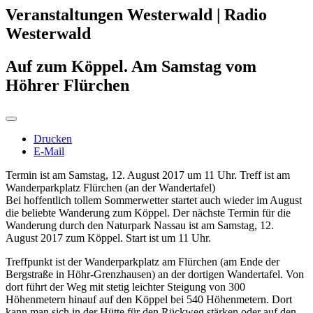
Veranstaltungen Westerwald | Radio
Westerwald
Auf zum Köppel. Am Samstag vom
Höhrer Flürchen
Drucken
E-Mail
Termin ist am Samstag, 12. August 2017 um 11 Uhr. Treff ist am
Wanderparkplatz Flürchen (an der Wandertafel)
Bei hoffentlich tollem Sommerwetter startet auch wieder im August
die beliebte Wanderung zum Köppel. Der nächste Termin für die
Wanderung durch den Naturpark Nassau ist am Samstag, 12.
August 2017 zum Köppel. Start ist um 11 Uhr.
Treffpunkt ist der Wanderparkplatz am Flürchen (am Ende der
Bergstraße in Höhr-Grenzhausen) an der dortigen Wandertafel. Von
dort führt der Weg mit stetig leichter Steigung von 300
Höhenmetern hinauf auf den Köppel bei 540 Höhenmetern. Dort
kann man sich in der Hütte für den Rückweg stärken oder auf den