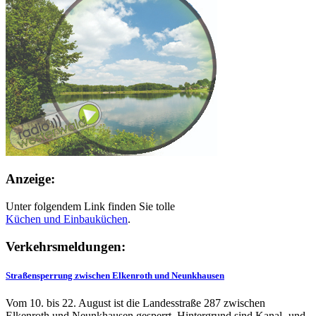
Anzeige:
Unter folgendem Link finden Sie tolle
Küchen und
Einbauküchen
.
Verkehrsmeldungen:
Straßensperrung zwischen Elkenroth und Neunkhausen
Vom 10. bis 22. August ist die Landesstraße 287 zwischen
Elkenroth und Neunkhausen gesperrt. Hintergrund sind Kanal- und