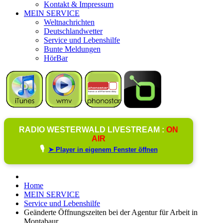
Kontakt & Impressum
MEIN SERVICE
Weltnachrichten
Deutschlandwetter
Service und Lebenshilfe
Bunte Meldungen
HörBar
RADIO WESTERWALD LIVESTREAM :
ON
AIR
🎙️
➤ Player in eigenem Fenster öffnen
Home
MEIN SERVICE
Service und Lebenshilfe
Geänderte Öffnungszeiten bei der Agentur für Arbeit in
Montabaur