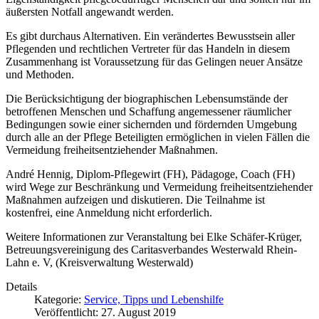
äußersten Notfall angewandt werden.
Es gibt durchaus Alternativen. Ein verändertes Bewusstsein aller
Pflegenden und rechtlichen Vertreter für das Handeln in diesem
Zusammenhang ist Voraussetzung für das Gelingen neuer Ansätze
und Methoden.
Die Berücksichtigung der biographischen Lebensumstände der
betroffenen Menschen und Schaffung angemessener räumlicher
Bedingungen sowie einer sichernden und fördernden Umgebung
durch alle an der Pflege Beteiligten ermöglichen in vielen Fällen die
Vermeidung freiheitsentziehender Maßnahmen.
André Hennig, Diplom-Pflegewirt (FH), Pädagoge, Coach (FH)
wird Wege zur Beschränkung und Vermeidung freiheitsentziehender
Maßnahmen aufzeigen und diskutieren. Die Teilnahme ist
kostenfrei, eine Anmeldung nicht erforderlich.
Weitere Informationen zur Veranstaltung bei Elke Schäfer-Krüger,
Betreuungsvereinigung des Caritasverbandes Westerwald Rhein-
Lahn e. V, (Kreisverwaltung Westerwald)
Details
Kategorie:
Service, Tipps und Lebenshilfe
Veröffentlicht: 27. August 2019