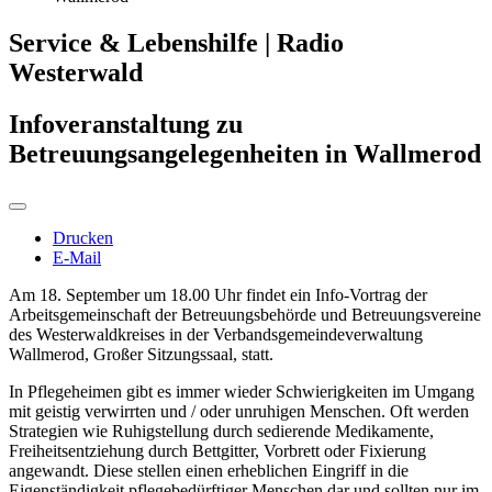
Service & Lebenshilfe | Radio
Westerwald
Infoveranstaltung zu
Betreuungsangelegenheiten in Wallmerod
Drucken
E-Mail
Am 18. September um 18.00 Uhr findet ein Info-Vortrag der
Arbeitsgemeinschaft der Betreuungsbehörde und Betreuungsvereine
des Westerwaldkreises in der Verbandsgemeindeverwaltung
Wallmerod, Großer Sitzungssaal, statt.
In Pflegeheimen gibt es immer wieder Schwierigkeiten im Umgang
mit geistig verwirrten und / oder unruhigen Menschen. Oft werden
Strategien wie Ruhigstellung durch sedierende Medikamente,
Freiheitsentziehung durch Bettgitter, Vorbrett oder Fixierung
angewandt. Diese stellen einen erheblichen Eingriff in die
Eigenständigkeit pflegebedürftiger Menschen dar und sollten nur im