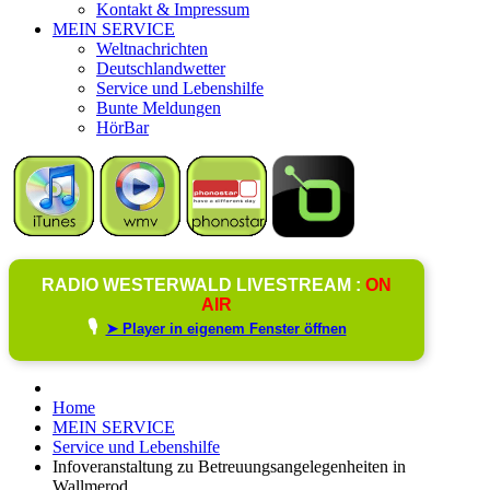
Kontakt & Impressum
MEIN SERVICE
Weltnachrichten
Deutschlandwetter
Service und Lebenshilfe
Bunte Meldungen
HörBar
RADIO WESTERWALD LIVESTREAM :
ON
AIR
🎙️
➤ Player in eigenem Fenster öffnen
Home
MEIN SERVICE
Service und Lebenshilfe
Infoveranstaltung zu Betreuungsangelegenheiten in
Wallmerod