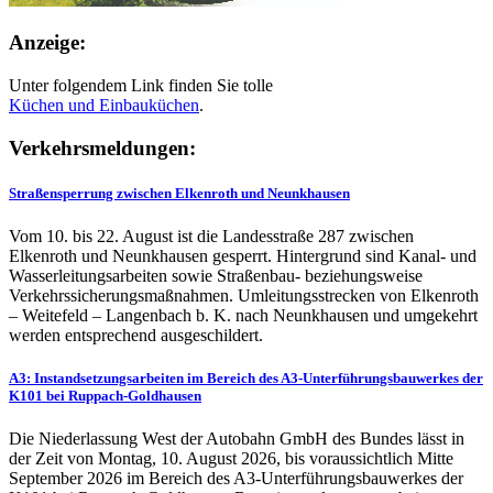
Anzeige:
Unter folgendem Link finden Sie tolle
Küchen und
Einbauküchen
.
Verkehrsmeldungen:
Straßensperrung zwischen Elkenroth und Neunkhausen
Vom 10. bis 22. August ist die Landesstraße 287 zwischen
Elkenroth und Neunkhausen gesperrt. Hintergrund sind Kanal- und
Wasserleitungsarbeiten sowie Straßenbau- beziehungsweise
Verkehrssicherungsmaßnahmen. Umleitungsstrecken von Elkenroth
– Weitefeld – Langenbach b. K. nach Neunkhausen und umgekehrt
werden entsprechend ausgeschildert.
A3: Instandsetzungsarbeiten im Bereich des A3-Unterführungsbauwerkes der
K101 bei Ruppach-Goldhausen
Die Niederlassung West der Autobahn GmbH des Bundes lässt in
der Zeit von Montag, 10. August 2026, bis voraussichtlich Mitte
September 2026 im Bereich des A3-Unterführungsbauwerkes der