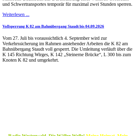
und Schwertransportes temporär für maximal zwei Stunden sperren.
Weiterlesen ...
Vollsperrung K 82 am Bahnübergang Staudt bis 04.09.2026
Vom 27. Juli bis voraussichtlich 4. September wird zur
Verkehrssicherung im Rahmen anstehender Arbeiten die K 82 am
Bahnübergang Staudt voll gesperrt. Die Umleitung verläuft über die
K 145 Richtung Wirges, K 142 „Steinerne Brücke“, L 300 bis zum
Knoten K 82 und umgekehrt.
Radio Westerwald. Die Wäller Welle!
Meine Heimat. Mein