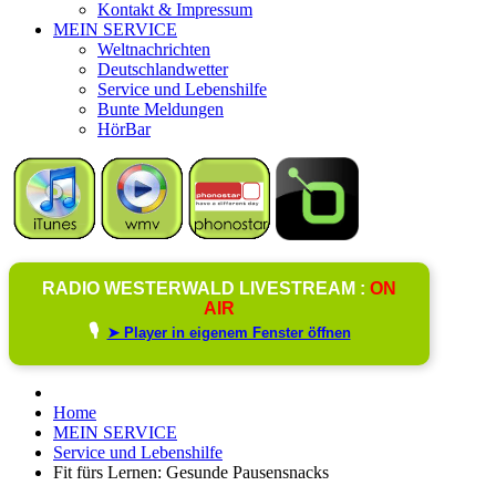
Kontakt & Impressum
MEIN SERVICE
Weltnachrichten
Deutschlandwetter
Service und Lebenshilfe
Bunte Meldungen
HörBar
RADIO WESTERWALD LIVESTREAM :
ON
AIR
🎙️
➤ Player in eigenem Fenster öffnen
Home
MEIN SERVICE
Service und Lebenshilfe
Fit fürs Lernen: Gesunde Pausensnacks