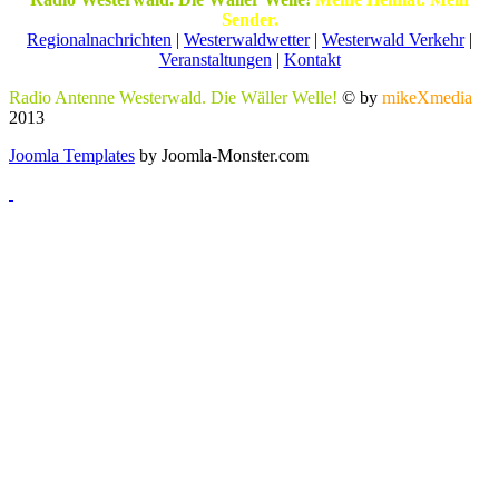
Sender.
Regionalnachrichten
|
Westerwaldwetter
|
Westerwald Verkehr
|
Veranstaltungen
|
Kontakt
Radio Antenne Westerwald. Die Wäller Welle!
© by
mikeXmedia
2013
Joomla Templates
by Joomla-Monster.com