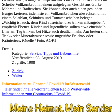
Scheibe Vollkornbrot mit einem aufgelegten Gesicht aus Gurke,
Möhren und Radieschen. Sie können aber auch einen gesunden
Burger kreieren, indem sie ein Vollkornbrötchen abwechselnd mit
einem Salatblatt, Schinken und Tomatenscheiben belegen.
„Wichtig ist auch, dem Kind ausreichend zu trinken mitzugeben“,
empfiehlt Ebener. Kinder und Jugendliche sollten etwa eineinhalb
Liter am Tag trinken, bei Hitze auch deutlich mehr. Am besten sind
Trink- oder Mineralwasser sowie ungesüßte Früchte- oder
Kräutertees. (Quelle / Foto: AOK)
Details
Kategorie:
Service, Tipps und Lebenshilfe
Veröffentlicht: 08. August 2019
Zugriffe: 1908
Zurück
Weiter
Informationen zu Corona / Covid 19 im Westerwald
Hier findet ihr alle veröffentlichten Radio Westerwald-
Informationen zum Coronavirus / Covid 19.