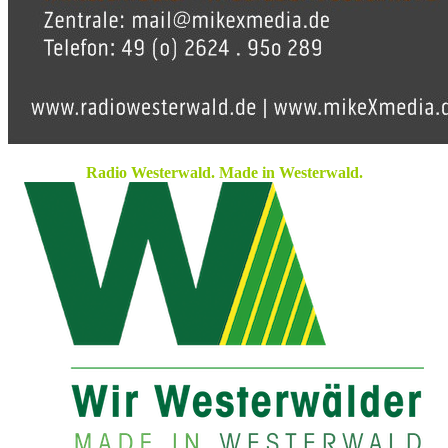
Radio Westerwald. Made in Westerwald.