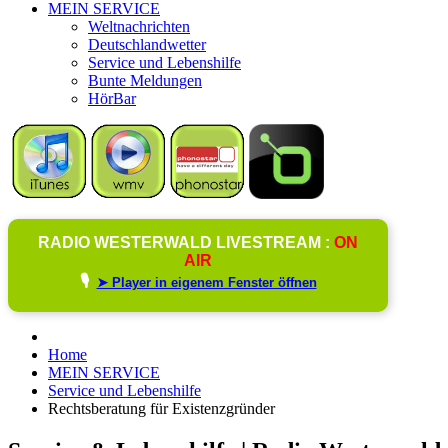
MEIN SERVICE
Weltnachrichten
Deutschlandwetter
Service und Lebenshilfe
Bunte Meldungen
HörBar
RADIO WESTERWALD LIVESTREAM :
ON
AIR
🎙️
➤ Player in eigenem Fenster öffnen
Home
MEIN SERVICE
Service und Lebenshilfe
Rechtsberatung für Existenzgründer