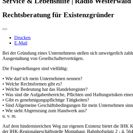
Service & Lebenshilfe | Radio Westerwald
Rechtsberatung für Existenzgründer
Drucken
E-Mail
Bei der Gründung eines Unternehmens stellen sich unweigerlich zahl
Ausgestaltung von Gesellschafterverträgen.
Die Fragestellungen sind vielfältig:
• Wie darf ich mein Unternehmen nennen?
• Welche Rechtsformen gibt es?
• Welche Bedeutung hat das Handelsregister?
• Was sind die Aufgabenbereiche, Pflichten und Haftungsrisiken ei
• Gibt es genehmigungspflichtige Tätigkeiten?
• Sind Allgemeine Geschäftsbedingungen für mein Unternehmen sinn
• Wie sieht Abgrenzung zum Handwerk aus?
u. v. m.
Auf dem hindernisreichen Weg zur eigenen Existenz bietet die IHK K
der IHK-Regionalgeschäftsstelle Montabaur, Bahnhofsplatz 2 - 4, 56