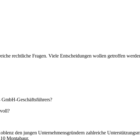
reiche rechtliche Fragen. Viele Entscheidungen wollen getroffen werd
nes GmbH-Geschäftsführers?
voll?
oblenz den jungen Unternehmensgründern zahlreiche Unterstützungsmög
410 Montabaur.