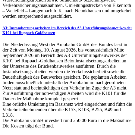
Verkehrssicherungsmaßnahmen. Umleitungsstrecken von Elkenroth
– Weitefeld – Langenbach b. K. nach Neunkhausen und umgekehrt
werden entsprechend ausgeschildert.
A3: Instandsetzungsarbeiten im Bereich des A3-Unterführungsbauwerkes der
K101 bei Ruppach-Goldhausen
Die Niederlassung West der Autobahn GmbH des Bundes lässt in
der Zeit von Montag, 10. August 2026, bis voraussichtlich Mitte
September 2026 im Bereich des A3-Unterführungsbauwerkes der
K101 bei Ruppach-Goldhausen Betoninstandsetzungsarbeiten an
der Unterseite des Brückenbauwerkes ausführen. Durch die
Instandsetzungsarbeiten werden die Verkehrssicherheit sowie die
Dauerhaftigkeit des Bauwerkes gesichert. Die geplanten Arbeiten
finden ausschließlich unterhalb der Autobahn im nachgeordneten
Netzt statt und beeinträchtigen den Verkehr im Zuge der A3 nicht.
Zur Ausführung der notwendigen Arbeiten wird die K101 für die
Dauer der Maßnahme komplett gesperrt.
Eine örtliche Umleitung im Basisnetz wird eingerichtet und führt die
Verkehrsteilnehmenden über die K153, K103, B255, B49 und
L318.
Die Autobahn GmbH investiert rund 250.00 Euro in die Maßnahme.
Die Kosten trägt der Bund.