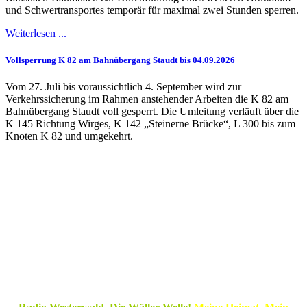
und Schwertransportes temporär für maximal zwei Stunden sperren.
Weiterlesen ...
Vollsperrung K 82 am Bahnübergang Staudt bis 04.09.2026
Vom 27. Juli bis voraussichtlich 4. September wird zur
Verkehrssicherung im Rahmen anstehender Arbeiten die K 82 am
Bahnübergang Staudt voll gesperrt. Die Umleitung verläuft über die
K 145 Richtung Wirges, K 142 „Steinerne Brücke“, L 300 bis zum
Knoten K 82 und umgekehrt.