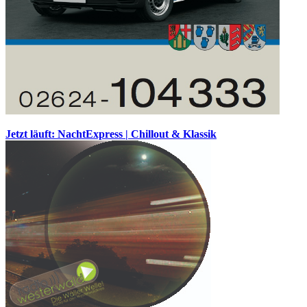
Jetzt läuft: NachtExpress | Chillout & Klassik