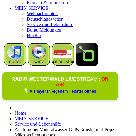
Kontakt & Impressum
MEIN SERVICE
Weltnachrichten
Deutschlandwetter
Service und Lebenshilfe
Bunte Meldungen
HörBar
RADIO WESTERWALD LIVESTREAM :
ON
AIR
🎙️
➤ Player in eigenem Fenster öffnen
Home
MEIN SERVICE
Service und Lebenshilfe
Achtung bei Mineralwasser Gut&Günstig und Popz
Mikrowellenpopcorn