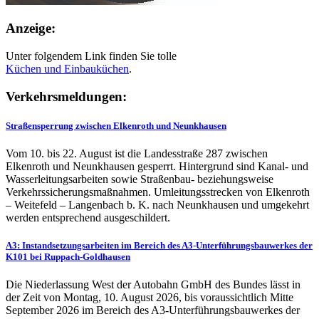
Anzeige:
Unter folgendem Link finden Sie tolle
Küchen und
Einbauküchen
.
Verkehrsmeldungen:
Straßensperrung zwischen Elkenroth und Neunkhausen
Vom 10. bis 22. August ist die Landesstraße 287 zwischen
Elkenroth und Neunkhausen gesperrt. Hintergrund sind Kanal- und
Wasserleitungsarbeiten sowie Straßenbau- beziehungsweise
Verkehrssicherungsmaßnahmen. Umleitungsstrecken von Elkenroth
– Weitefeld – Langenbach b. K. nach Neunkhausen und umgekehrt
werden entsprechend ausgeschildert.
A3: Instandsetzungsarbeiten im Bereich des A3-Unterführungsbauwerkes der
K101 bei Ruppach-Goldhausen
Die Niederlassung West der Autobahn GmbH des Bundes lässt in
der Zeit von Montag, 10. August 2026, bis voraussichtlich Mitte
September 2026 im Bereich des A3-Unterführungsbauwerkes der