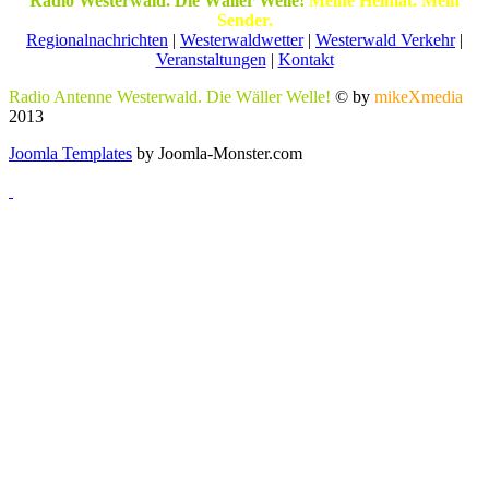
Radio Westerwald. Die Wäller Welle!
Meine Heimat. Mein
Sender.
Regionalnachrichten
|
Westerwaldwetter
|
Westerwald Verkehr
|
Veranstaltungen
|
Kontakt
Radio Antenne Westerwald. Die Wäller Welle!
© by
mikeXmedia
2013
Joomla Templates
by Joomla-Monster.com