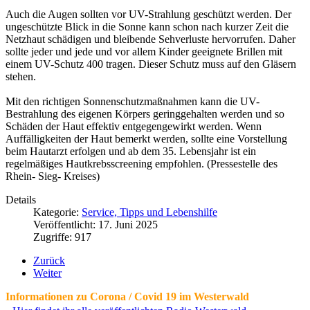
Auch die Augen sollten vor UV-Strahlung geschützt werden. Der
ungeschützte Blick in die Sonne kann schon nach kurzer Zeit die
Netzhaut schädigen und bleibende Sehverluste hervorrufen. Daher
sollte jeder und jede und vor allem Kinder geeignete Brillen mit
einem UV-Schutz 400 tragen. Dieser Schutz muss auf den Gläsern
stehen.
Mit den richtigen Sonnenschutzmaßnahmen kann die UV-
Bestrahlung des eigenen Körpers geringgehalten werden und so
Schäden der Haut effektiv entgegengewirkt werden. Wenn
Auffälligkeiten der Haut bemerkt werden, sollte eine Vorstellung
beim Hautarzt erfolgen und ab dem 35. Lebensjahr ist ein
regelmäßiges Hautkrebsscreening empfohlen. (Pressestelle des
Rhein- Sieg- Kreises)
Details
Kategorie:
Service, Tipps und Lebenshilfe
Veröffentlicht: 17. Juni 2025
Zugriffe: 917
Zurück
Weiter
Informationen zu Corona / Covid 19 im Westerwald