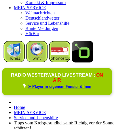
Kontakt & Impressum
MEIN SERVICE
Weltnachrichten
Deutschlandwetter
Service und Lebenshilfe
Bunte Meldungen
HörBar
RADIO WESTERWALD LIVESTREAM :
ON
AIR
🎙️
➤ Player in eigenem Fenster öffnen
Home
MEIN SERVICE
Service und Lebenshilfe
Tipps vom Kreisgesundheitsamt: Richtig vor der Sonne
schützen!