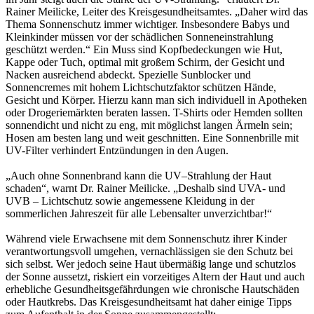
Rainer Meilicke, Leiter des Kreisgesundheitsamtes. „Daher wird das
Thema Sonnenschutz immer wichtiger. Insbesondere Babys und
Kleinkinder müssen vor der schädlichen Sonneneinstrahlung
geschützt werden.“ Ein Muss sind Kopfbedeckungen wie Hut,
Kappe oder Tuch, optimal mit großem Schirm, der Gesicht und
Nacken ausreichend abdeckt. Spezielle Sunblocker und
Sonnencremes mit hohem Lichtschutzfaktor schützen Hände,
Gesicht und Körper. Hierzu kann man sich individuell in Apotheken
oder Drogeriemärkten beraten lassen. T-Shirts oder Hemden sollten
sonnendicht und nicht zu eng, mit möglichst langen Ärmeln sein;
Hosen am besten lang und weit geschnitten. Eine Sonnenbrille mit
UV-Filter verhindert Entzündungen in den Augen.
„Auch ohne Sonnenbrand kann die UV–Strahlung der Haut
schaden“, warnt Dr. Rainer Meilicke. „Deshalb sind UVA- und
UVB – Lichtschutz sowie angemessene Kleidung in der
sommerlichen Jahreszeit für alle Lebensalter unverzichtbar!“
Während viele Erwachsene mit dem Sonnenschutz ihrer Kinder
verantwortungsvoll umgehen, vernachlässigen sie den Schutz bei
sich selbst. Wer jedoch seine Haut übermäßig lange und schutzlos
der Sonne aussetzt, riskiert ein vorzeitiges Altern der Haut und auch
erhebliche Gesundheitsgefährdungen wie chronische Hautschäden
oder Hautkrebs. Das Kreisgesundheitsamt hat daher einige Tipps