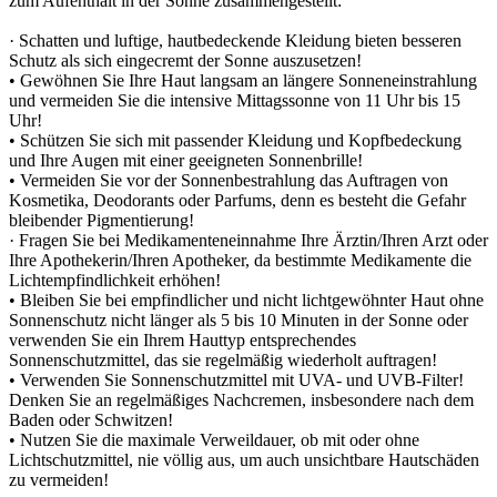
zum Aufenthalt in der Sonne zusammengestellt:
· Schatten und luftige, hautbedeckende Kleidung bieten besseren
Schutz als sich eingecremt der Sonne auszusetzen!
• Gewöhnen Sie Ihre Haut langsam an längere Sonneneinstrahlung
und vermeiden Sie die intensive Mittagssonne von 11 Uhr bis 15
Uhr!
• Schützen Sie sich mit passender Kleidung und Kopfbedeckung
und Ihre Augen mit einer geeigneten Sonnenbrille!
• Vermeiden Sie vor der Sonnenbestrahlung das Auftragen von
Kosmetika, Deodorants oder Parfums, denn es besteht die Gefahr
bleibender Pigmentierung!
· Fragen Sie bei Medikamenteneinnahme Ihre Ärztin/Ihren Arzt oder
Ihre Apothekerin/Ihren Apotheker, da bestimmte Medikamente die
Lichtempfindlichkeit erhöhen!
• Bleiben Sie bei empfindlicher und nicht lichtgewöhnter Haut ohne
Sonnenschutz nicht länger als 5 bis 10 Minuten in der Sonne oder
verwenden Sie ein Ihrem Hauttyp entsprechendes
Sonnenschutzmittel, das sie regelmäßig wiederholt auftragen!
• Verwenden Sie Sonnenschutzmittel mit UVA- und UVB-Filter!
Denken Sie an regelmäßiges Nachcremen, insbesondere nach dem
Baden oder Schwitzen!
• Nutzen Sie die maximale Verweildauer, ob mit oder ohne
Lichtschutzmittel, nie völlig aus, um auch unsichtbare Hautschäden
zu vermeiden!