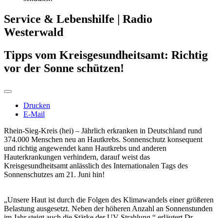
Service & Lebenshilfe | Radio
Westerwald
Tipps vom Kreisgesundheitsamt: Richtig
vor der Sonne schützen!
Drucken
E-Mail
Rhein-Sieg-Kreis (hei) – Jährlich erkranken in Deutschland rund
374.000 Menschen neu an Hautkrebs. Sonnenschutz konsequent
und richtig angewendet kann Hautkrebs und anderen
Hauterkrankungen verhindern, darauf weist das
Kreisgesundheitsamt anlässlich des Internationalen Tags des
Sonnenschutzes am 21. Juni hin!
„Unsere Haut ist durch die Folgen des Klimawandels einer größeren
Belastung ausgesetzt. Neben der höheren Anzahl an Sonnenstunden
im Jahr steigt auch die Stärke der UV-Strahlung.“ erläutert Dr.