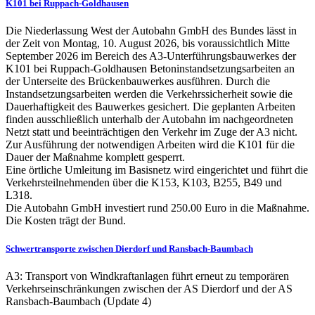
K101 bei Ruppach-Goldhausen
Die Niederlassung West der Autobahn GmbH des Bundes lässt in
der Zeit von Montag, 10. August 2026, bis voraussichtlich Mitte
September 2026 im Bereich des A3-Unterführungsbauwerkes der
K101 bei Ruppach-Goldhausen Betoninstandsetzungsarbeiten an
der Unterseite des Brückenbauwerkes ausführen. Durch die
Instandsetzungsarbeiten werden die Verkehrssicherheit sowie die
Dauerhaftigkeit des Bauwerkes gesichert. Die geplanten Arbeiten
finden ausschließlich unterhalb der Autobahn im nachgeordneten
Netzt statt und beeinträchtigen den Verkehr im Zuge der A3 nicht.
Zur Ausführung der notwendigen Arbeiten wird die K101 für die
Dauer der Maßnahme komplett gesperrt.
Eine örtliche Umleitung im Basisnetz wird eingerichtet und führt die
Verkehrsteilnehmenden über die K153, K103, B255, B49 und
L318.
Die Autobahn GmbH investiert rund 250.00 Euro in die Maßnahme.
Die Kosten trägt der Bund.
Schwertransporte zwischen Dierdorf und Ransbach-Baumbach
A3: Transport von Windkraftanlagen führt erneut zu temporären
Verkehrseinschränkungen zwischen der AS Dierdorf und der AS
Ransbach-Baumbach (Update 4)