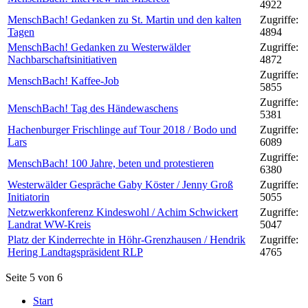
4922
MenschBach! Gedanken zu St. Martin und den kalten
Zugriffe:
Tagen
4894
MenschBach! Gedanken zu Westerwälder
Zugriffe:
Nachbarschaftsinitiativen
4872
Zugriffe:
MenschBach! Kaffee-Job
5855
Zugriffe:
MenschBach! Tag des Händewaschens
5381
Hachenburger Frischlinge auf Tour 2018 / Bodo und
Zugriffe:
Lars
6089
Zugriffe:
MenschBach! 100 Jahre, beten und protestieren
6380
Westerwälder Gespräche Gaby Köster / Jenny Groß
Zugriffe:
Initiatorin
5055
Netzwerkkonferenz Kindeswohl / Achim Schwickert
Zugriffe:
Landrat WW-Kreis
5047
Platz der Kinderrechte in Höhr-Grenzhausen / Hendrik
Zugriffe:
Hering Landtagspräsident RLP
4765
Seite 5 von 6
Start