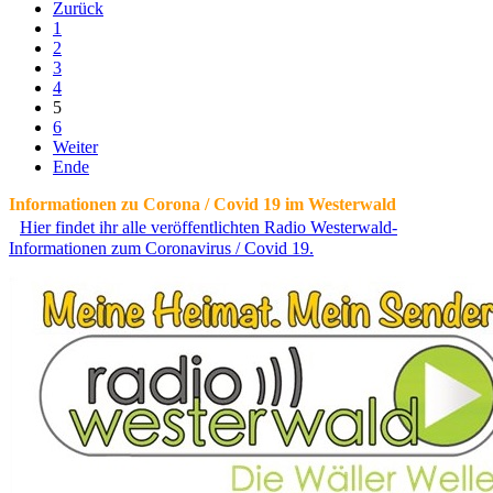
Zurück
1
2
3
4
5
6
Weiter
Ende
Informationen zu Corona / Covid 19 im Westerwald
Hier findet ihr alle veröffentlichten Radio Westerwald-
Informationen zum Coronavirus / Covid 19.