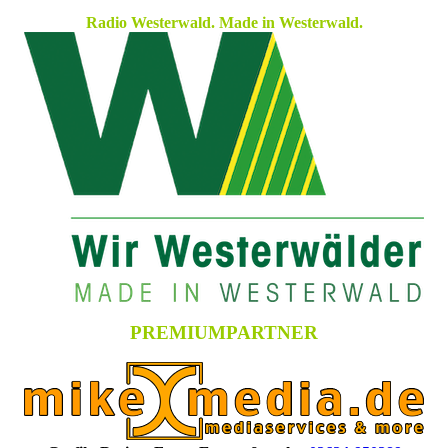
Radio Westerwald. Made in Westerwald.
PREMIUMPARTNER