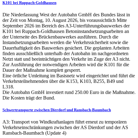
K101 bei Ruppach-Goldhausen
Die Niederlassung West der Autobahn GmbH des Bundes lässt in
der Zeit von Montag, 10. August 2026, bis voraussichtlich Mitte
September 2026 im Bereich des A3-Unterführungsbauwerkes der
K101 bei Ruppach-Goldhausen Betoninstandsetzungsarbeiten an
der Unterseite des Brückenbauwerkes ausführen. Durch die
Instandsetzungsarbeiten werden die Verkehrssicherheit sowie die
Dauerhaftigkeit des Bauwerkes gesichert. Die geplanten Arbeiten
finden ausschließlich unterhalb der Autobahn im nachgeordneten
Netzt statt und beeinträchtigen den Verkehr im Zuge der A3 nicht.
Zur Ausführung der notwendigen Arbeiten wird die K101 für die
Dauer der Maßnahme komplett gesperrt.
Eine örtliche Umleitung im Basisnetz wird eingerichtet und führt die
Verkehrsteilnehmenden über die K153, K103, B255, B49 und
L318.
Die Autobahn GmbH investiert rund 250.00 Euro in die Maßnahme.
Die Kosten trägt der Bund.
Schwertransporte zwischen Dierdorf und Ransbach-Baumbach
A3: Transport von Windkraftanlagen führt erneut zu temporären
Verkehrseinschränkungen zwischen der AS Dierdorf und der AS
Ransbach-Baumbach (Update 4)