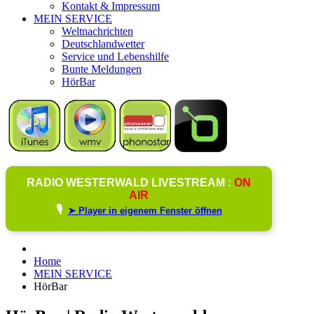
Kontakt & Impressum
MEIN SERVICE
Weltnachrichten
Deutschlandwetter
Service und Lebenshilfe
Bunte Meldungen
HörBar
RADIO WESTERWALD LIVESTREAM :
ON
AIR
🎙️
➤ Player in eigenem Fenster öffnen
Home
MEIN SERVICE
HörBar