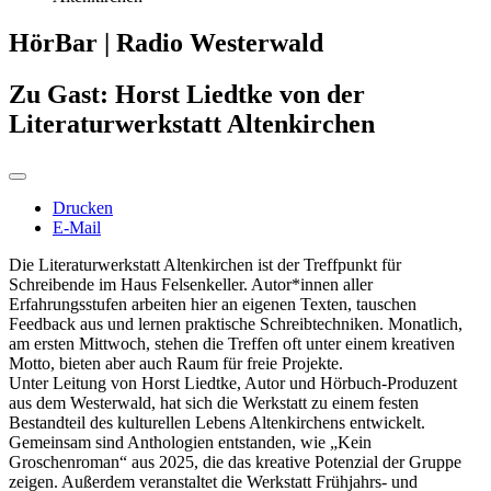
HörBar | Radio Westerwald
Zu Gast: Horst Liedtke von der
Literaturwerkstatt Altenkirchen
Drucken
E-Mail
Die Literaturwerkstatt Altenkirchen ist der Treffpunkt für
Schreibende im Haus Felsenkeller. Autor*innen aller
Erfahrungsstufen arbeiten hier an eigenen Texten, tauschen
Feedback aus und lernen praktische Schreibtechniken. Monatlich,
am ersten Mittwoch, stehen die Treffen oft unter einem kreativen
Motto, bieten aber auch Raum für freie Projekte.
Unter Leitung von Horst Liedtke, Autor und Hörbuch-Produzent
aus dem Westerwald, hat sich die Werkstatt zu einem festen
Bestandteil des kulturellen Lebens Altenkirchens entwickelt.
Gemeinsam sind Anthologien entstanden, wie „Kein
Groschenroman“ aus 2025, die das kreative Potenzial der Gruppe
zeigen. Außerdem veranstaltet die Werkstatt Frühjahrs- und