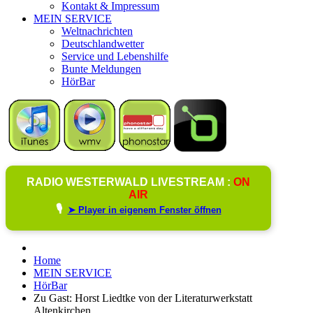
Kontakt & Impressum
MEIN SERVICE
Weltnachrichten
Deutschlandwetter
Service und Lebenshilfe
Bunte Meldungen
HörBar
RADIO WESTERWALD LIVESTREAM :
ON
AIR
🎙️
➤ Player in eigenem Fenster öffnen
Home
MEIN SERVICE
HörBar
Zu Gast: Horst Liedtke von der Literaturwerkstatt
Altenkirchen