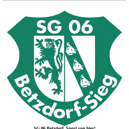
SG 06 Betzdorf. Sport von hier!