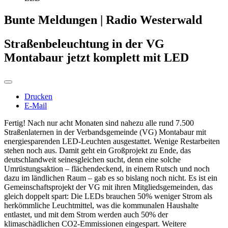
Bunte Meldungen | Radio Westerwald
Straßenbeleuchtung in der VG
Montabaur jetzt komplett mit LED
Drucken
E-Mail
Fertig! Nach nur acht Monaten sind nahezu alle rund 7.500
Straßenlaternen in der Verbandsgemeinde (VG) Montabaur mit
energiesparenden LED-Leuchten ausgestattet. Wenige Restarbeiten
stehen noch aus. Damit geht ein Großprojekt zu Ende, das
deutschlandweit seinesgleichen sucht, denn eine solche
Umrüstungsaktion – flächendeckend, in einem Rutsch und noch
dazu im ländlichen Raum – gab es so bislang noch nicht. Es ist ein
Gemeinschaftsprojekt der VG mit ihren Mitgliedsgemeinden, das
gleich doppelt spart: Die LEDs brauchen 50% weniger Strom als
herkömmliche Leuchtmittel, was die kommunalen Haushalte
entlastet, und mit dem Strom werden auch 50% der
klimaschädlichen CO2-Emmissionen eingespart. Weitere