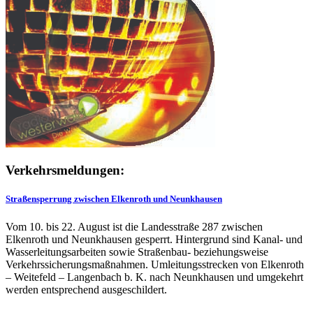
Verkehrsmeldungen:
Straßensperrung zwischen Elkenroth und Neunkhausen
Vom 10. bis 22. August ist die Landesstraße 287 zwischen
Elkenroth und Neunkhausen gesperrt. Hintergrund sind Kanal- und
Wasserleitungsarbeiten sowie Straßenbau- beziehungsweise
Verkehrssicherungsmaßnahmen. Umleitungsstrecken von Elkenroth
– Weitefeld – Langenbach b. K. nach Neunkhausen und umgekehrt
werden entsprechend ausgeschildert.