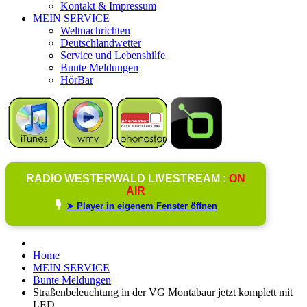
Kontakt & Impressum
MEIN SERVICE
Weltnachrichten
Deutschlandwetter
Service und Lebenshilfe
Bunte Meldungen
HörBar
RADIO WESTERWALD LIVESTREAM :
ON
AIR
🎙️
➤ Player in eigenem Fenster öffnen
Home
MEIN SERVICE
Bunte Meldungen
Straßenbeleuchtung in der VG Montabaur jetzt komplett mit
LED