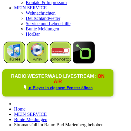
Kontakt & Impressum
MEIN SERVICE
Weltnachrichten
Deutschlandwetter
Service und Lebenshilfe
Bunte Meldungen
HörBar
RADIO WESTERWALD LIVESTREAM :
ON
AIR
🎙️
➤ Player in eigenem Fenster öffnen
Home
MEIN SERVICE
Bunte Meldungen
Stromausfall im Raum Bad Marienberg behoben