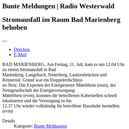
Bunte Meldungen | Radio Westerwald
Stromausfall im Raum Bad Marienberg
behoben
Drucken
E-Mail
BAD MARIENBERG. Am Freitag, 11. Juli, kam es um 12.04 Uhr
zu einem Stromausfall in Bad
Marienberg, Langebach, Nisterberg, Lautzenbrücken und
Rennerod. Grund war ein Doppelerdschluss
im Netz. Die Experten der Energienetze Mittelrhein (enm), der
Netzgesellschaft der Energieversorgung
Mittelrhein (evm), konnten die betroffenen Kabelstellen schnell
lokalisieren und die Versorgung so bis
12.37 Uhr wieder vollständig für betroffene Haushalte herstellen.
(evm)
Details
Kategorie:
Bunte Meldungen