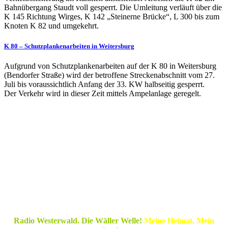
Bahnübergang Staudt voll gesperrt. Die Umleitung verläuft über die
K 145 Richtung Wirges, K 142 „Steinerne Brücke“, L 300 bis zum
Knoten K 82 und umgekehrt.
K 80 – Schutzplankenarbeiten in Weitersburg
Aufgrund von Schutzplankenarbeiten auf der K 80 in Weitersburg
(Bendorfer Straße) wird der betroffene Streckenabschnitt vom 27.
Juli bis voraussichtlich Anfang der 33. KW halbseitig gesperrt.
Der Verkehr wird in dieser Zeit mittels Ampelanlage geregelt.
Radio Westerwald. Die Wäller Welle!
Meine Heimat. Mein