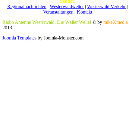
Sender.
Regionalnachrichten
|
Westerwaldwetter
|
Westerwald Verkehr
|
Veranstaltungen
|
Kontakt
Radio Antenne Westerwald. Die Wäller Welle!
© by
mikeXmedia
2013
Joomla Templates
by Joomla-Monster.com