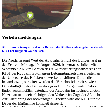
Verkehrsmeldungen:
A3: Instandsetzungsarbeiten im Bereich des A3-Unterführungsbauwerkes der
K101 bei Ruppach-Goldhausen
Die Niederlassung West der Autobahn GmbH des Bundes lässt in
der Zeit von Montag, 10. August 2026, bis voraussichtlich Mitte
September 2026 im Bereich des A3-Unterführungsbauwerkes der
K101 bei Ruppach-Goldhausen Betoninstandsetzungsarbeiten an
der Unterseite des Brückenbauwerkes ausführen. Durch die
Instandsetzungsarbeiten werden die Verkehrssicherheit sowie die
Dauerhaftigkeit des Bauwerkes gesichert. Die geplanten Arbeiten
finden ausschließlich unterhalb der Autobahn im nachgeordneten
Netzt statt und beeinträchtigen den Verkehr im Zuge der A3 nicht.
Zur Ausführung der notwendigen Arbeiten wird die K101 für die
Dauer der Maßnahme komplett gesperrt.